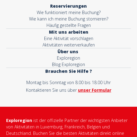
Reservierungen
Wie funktioniert meine Buchung?
Wie kann ich meine Buchung stornieren?
Häufig gestellte Fragen
Mit uns arbeiten
Eine Aktivität vorschlagen
Aktivitäten weiterverkaufen
Über uns
Exploregion
Blog Exploregion
Brauchen Sie Hilfe ?
Montag bis Sonntag von 8.00 bis 18.00 Uhr
Kontaktieren Sie uns über
unser Formular
Exploregion
ist der offizielle Partner der wichtigsten Anbieter
von Aktivitäten in Luxemburg, Frankreich, Belgien und
Deutschland. Buchen Sie die besten Aktivitäten direkt online