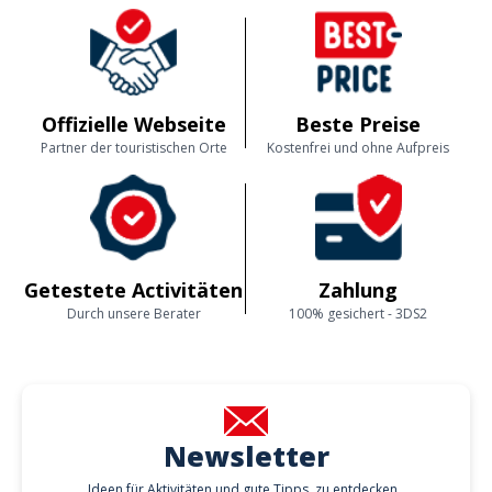
Offizielle Webseite
Beste Preise
Partner der touristischen Orte
Kostenfrei und ohne Aufpreis
Getestete Activitäten
Zahlung
Durch unsere Berater
100% gesichert - 3DS2
Newsletter
Ideen für Aktivitäten und gute Tipps, zu entdecken..