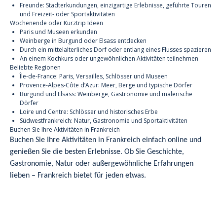
Freunde: Stadterkundungen, einzigartige Erlebnisse, geführte Touren
und Freizeit- oder Sportaktivitäten
Wochenende oder Kurztrip Ideen
Paris und Museen erkunden
Weinberge in Burgund oder Elsass entdecken
Durch ein mittelalterliches Dorf oder entlang eines Flusses spazieren
An einem Kochkurs oder ungewöhnlichen Aktivitäten teilnehmen
Beliebte Regionen
Île-de-France: Paris, Versailles, Schlösser und Museen
Provence-Alpes-Côte d’Azur: Meer, Berge und typische Dörfer
Burgund und Elsass: Weinberge, Gastronomie und malerische
Dörfer
Loire und Centre: Schlösser und historisches Erbe
Südwestfrankreich: Natur, Gastronomie und Sportaktivitäten
Buchen Sie Ihre Aktivitäten in Frankreich
Buchen Sie Ihre Aktivitäten in Frankreich einfach online und
genießen Sie die besten Erlebnisse. Ob Sie Geschichte,
Gastronomie, Natur oder außergewöhnliche Erfahrungen
lieben – Frankreich bietet für jeden etwas.