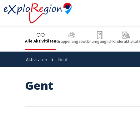
Cookie-Einstellungen
Alle Aktivitäten
Gruppenangebot
Unumgänglich
Kinderaktivität
Aktivitäten
Gent
Gent