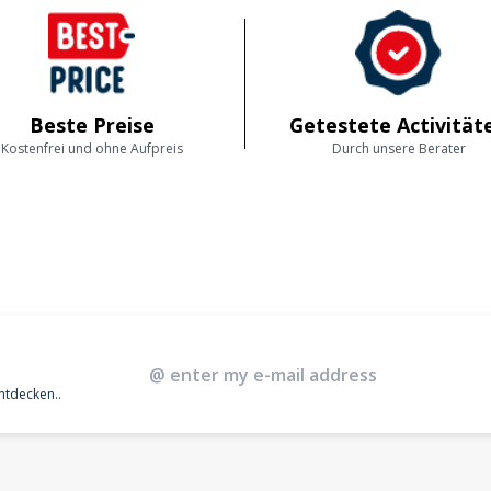
Beste Preise
Getestete Activität
Kostenfrei und ohne Aufpreis
Durch unsere Berater
entdecken..