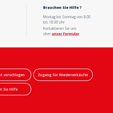
Brauchen Sie Hilfe ?
Montag bis Sonntag von 8.00
bis 18.00 Uhr
Kontaktieren Sie uns
über
unser Formular
ät vorschlagen
Zugang für Wiederverkäufer
 Sie Hilfe