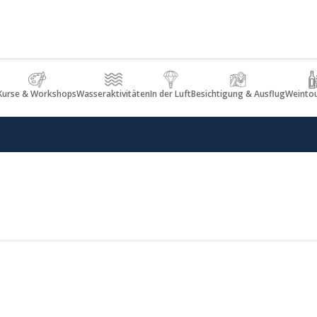
Kurse & Workshops
Wasseraktivitäten
In der Luft
Besichtigung & Ausflug
Weinto