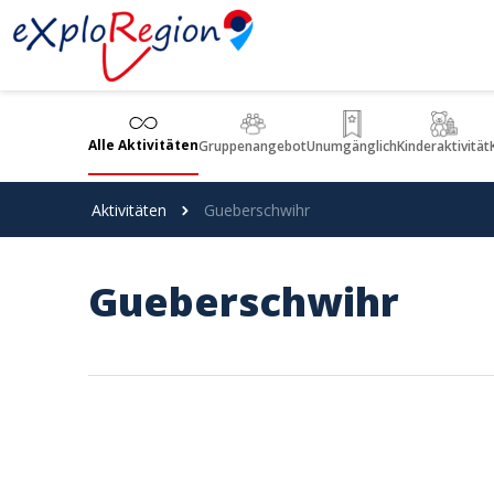
Cookie-Einstellungen
Alle Aktivitäten
Gruppenangebot
Unumgänglich
Kinderaktivität
Aktivitäten
Gueberschwihr
Gueberschwihr