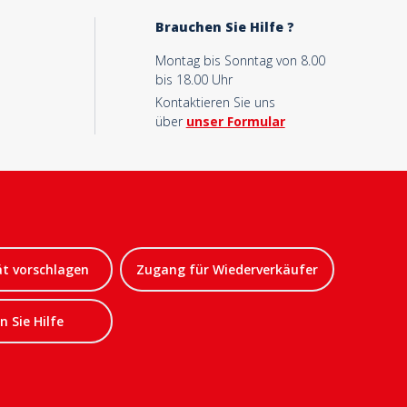
Brauchen Sie Hilfe ?
Montag bis Sonntag von 8.00
bis 18.00 Uhr
Kontaktieren Sie uns
über
unser Formular
ät vorschlagen
Zugang für Wiederverkäufer
 Sie Hilfe