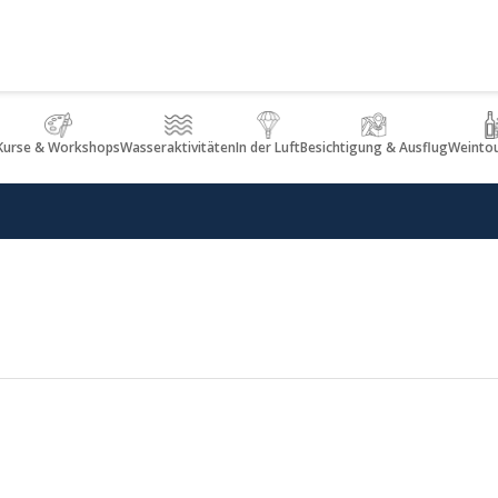
Kurse & Workshops
Wasseraktivitäten
In der Luft
Besichtigung & Ausflug
Weinto