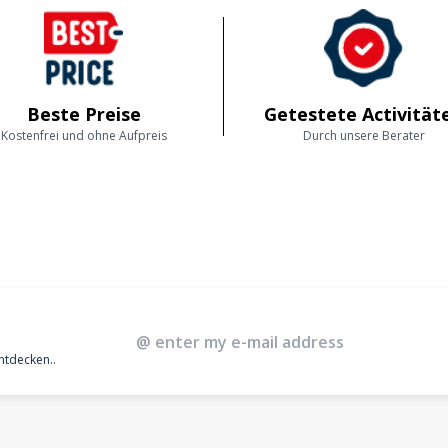
Beste Preise
Getestete Activität
Kostenfrei und ohne Aufpreis
Durch unsere Berater
entdecken..