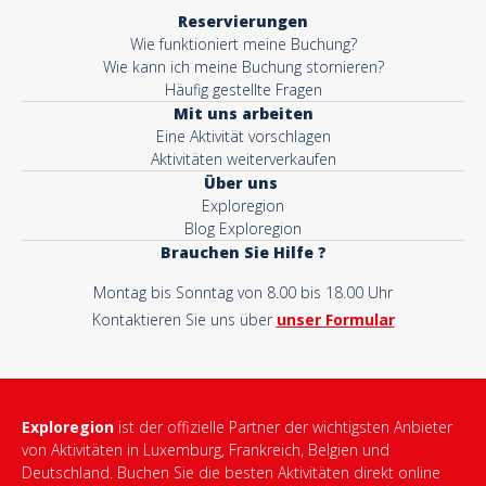
Reservierungen
Wie funktioniert meine Buchung?
Wie kann ich meine Buchung stornieren?
Häufig gestellte Fragen
Mit uns arbeiten
Eine Aktivität vorschlagen
Aktivitäten weiterverkaufen
Über uns
Exploregion
Blog Exploregion
Brauchen Sie Hilfe ?
Montag bis Sonntag von 8.00 bis 18.00 Uhr
Kontaktieren Sie uns über
unser Formular
Exploregion
ist der offizielle Partner der wichtigsten Anbieter
von Aktivitäten in Luxemburg, Frankreich, Belgien und
Deutschland. Buchen Sie die besten Aktivitäten direkt online