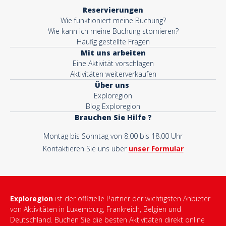
Reservierungen
Wie funktioniert meine Buchung?
Wie kann ich meine Buchung stornieren?
Häufig gestellte Fragen
Mit uns arbeiten
Eine Aktivität vorschlagen
Aktivitäten weiterverkaufen
Über uns
Exploregion
Blog Exploregion
Brauchen Sie Hilfe ?
Montag bis Sonntag von 8.00 bis 18.00 Uhr
Kontaktieren Sie uns über
unser Formular
Exploregion
ist der offizielle Partner der wichtigsten Anbieter
von Aktivitäten in Luxemburg, Frankreich, Belgien und
Deutschland. Buchen Sie die besten Aktivitäten direkt online