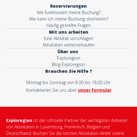
Reservierungen
Wie funktioniert meine Buchung?
Wie kann ich meine Buchung stornieren?
Häufig gestellte Fragen
Mit uns arbeiten
Eine Aktivität vorschlagen
Aktivitäten weiterverkaufen
Über uns
Exploregion
Blog Exploregion
Brauchen Sie Hilfe ?
Montag bis Sonntag von 8.00 bis 18.00 Uhr
Kontaktieren Sie uns über
unser Formular
Exploregion
ist der offizielle Partner der wichtigsten Anbieter
von Aktivitäten in Luxemburg, Frankreich, Belgien und
Deutschland. Buchen Sie die besten Aktivitäten direkt online