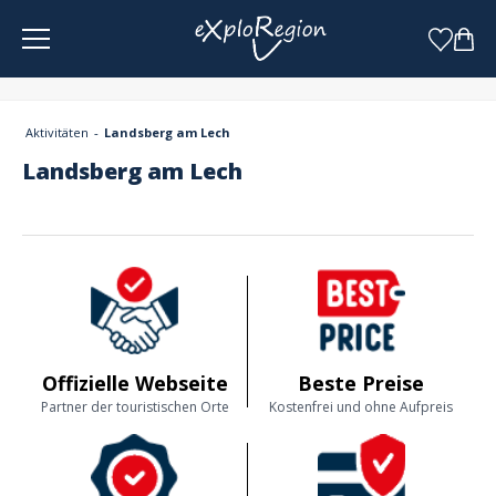
Cookie-Einstellungen
Aktivitäten
Landsberg am Lech
Landsberg am Lech
Offizielle Webseite
Beste Preise
Partner der touristischen Orte
Kostenfrei und ohne Aufpreis