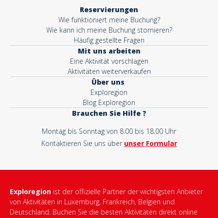
Reservierungen
Wie funktioniert meine Buchung?
Wie kann ich meine Buchung stornieren?
Häufig gestellte Fragen
Mit uns arbeiten
Eine Aktivität vorschlagen
Aktivitäten weiterverkaufen
Über uns
Exploregion
Blog Exploregion
Brauchen Sie Hilfe ?
Montag bis Sonntag von 8.00 bis 18.00 Uhr
Kontaktieren Sie uns über
unser Formular
Exploregion
ist der offizielle Partner der wichtigsten Anbieter
von Aktivitäten in Luxemburg, Frankreich, Belgien und
Deutschland. Buchen Sie die besten Aktivitäten direkt online