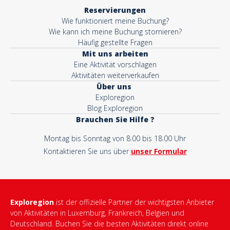
Reservierungen
Wie funktioniert meine Buchung?
Wie kann ich meine Buchung stornieren?
Häufig gestellte Fragen
Mit uns arbeiten
Eine Aktivität vorschlagen
Aktivitäten weiterverkaufen
Über uns
Exploregion
Blog Exploregion
Brauchen Sie Hilfe ?
Montag bis Sonntag von 8.00 bis 18.00 Uhr
Kontaktieren Sie uns über
unser Formular
Exploregion
ist der offizielle Partner der wichtigsten Anbieter
von Aktivitäten in Luxemburg, Frankreich, Belgien und
Deutschland. Buchen Sie die besten Aktivitäten direkt online