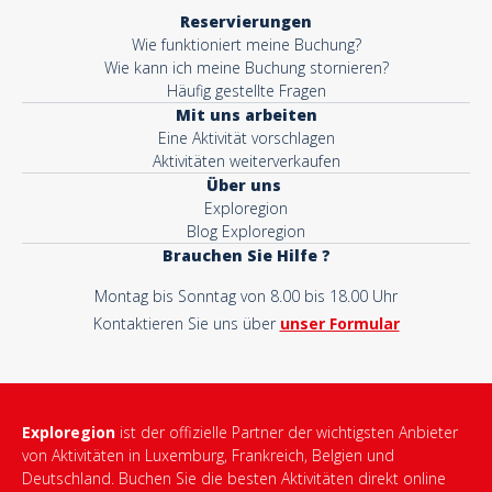
Reservierungen
Wie funktioniert meine Buchung?
Wie kann ich meine Buchung stornieren?
Häufig gestellte Fragen
Mit uns arbeiten
Eine Aktivität vorschlagen
Aktivitäten weiterverkaufen
Über uns
Exploregion
Blog Exploregion
Brauchen Sie Hilfe ?
Montag bis Sonntag von 8.00 bis 18.00 Uhr
Kontaktieren Sie uns über
unser Formular
Exploregion
ist der offizielle Partner der wichtigsten Anbieter
von Aktivitäten in Luxemburg, Frankreich, Belgien und
Deutschland. Buchen Sie die besten Aktivitäten direkt online