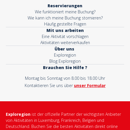
Reservierungen
Wie funktioniert meine Buchung?
Wie kann ich meine Buchung stornieren?
Häufig gestellte Fragen
Mit uns arbeiten
Eine Aktivität vorschlagen
Aktivitäten weiterverkaufen
Über uns
Exploregion
Blog Exploregion
Brauchen Sie Hilfe ?
Montag bis Sonntag von 8.00 bis 18.00 Uhr
Kontaktieren Sie uns über
unser Formular
Exploregion
ist der offizielle Partner der wichtigsten Anbieter
von Aktivitäten in Luxemburg, Frankreich, Belgien und
Deutschland. Buchen Sie die besten Aktivitäten direkt online