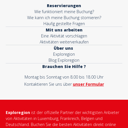
Reservierungen
Wie funktioniert meine Buchung?
Wie kann ich meine Buchung stornieren?
Häufig gestellte Fragen
Mit uns arbeiten
Eine Aktivität vorschlagen
Aktivitäten weiterverkaufen
Über uns
Exploregion
Blog Exploregion
Brauchen Sie Hilfe ?
Montag bis Sonntag von 8.00 bis 18.00 Uhr
Kontaktieren Sie uns über
unser Formular
Exploregion
ist der offizielle Partner der wichtigsten Anbieter
von Aktivitäten in Luxemburg, Frankreich, Belgien und
Deutschland. Buchen Sie die besten Aktivitäten direkt online