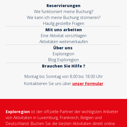
Reservierungen
Wie funktioniert meine Buchung?
Wie kann ich meine Buchung stornieren?
Häufig gestellte Fragen
Mit uns arbeiten
Eine Aktivität vorschlagen
Aktivitäten weiterverkaufen
Über uns
Exploregion
Blog Exploregion
Brauchen Sie Hilfe ?
Montag bis Sonntag von 8.00 bis 18.00 Uhr
Kontaktieren Sie uns über
unser Formular
Exploregion
ist der offizielle Partner der wichtigsten Anbieter
von Aktivitäten in Luxemburg, Frankreich, Belgien und
Deutschland. Buchen Sie die besten Aktivitäten direkt online