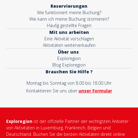
Reservierungen
Wie funktioniert meine Buchung?
Wie kann ich meine Buchung stornieren?
Häufig gestellte Fragen
Mit uns arbeiten
Eine Aktivität vorschlagen
Aktivitäten weiterverkaufen
Über uns
Exploregion
Blog Exploregion
Brauchen Sie Hilfe ?
Montag bis Sonntag von 8.00 bis 18.00 Uhr
Kontaktieren Sie uns über
unser Formular
Exploregion
ist der offizielle Partner der wichtigsten Anbieter
von Aktivitäten in Luxemburg, Frankreich, Belgien und
Deutschland. Buchen Sie die besten Aktivitäten direkt online