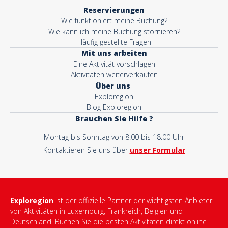
Reservierungen
Wie funktioniert meine Buchung?
Wie kann ich meine Buchung stornieren?
Häufig gestellte Fragen
Mit uns arbeiten
Eine Aktivität vorschlagen
Aktivitäten weiterverkaufen
Über uns
Exploregion
Blog Exploregion
Brauchen Sie Hilfe ?
Montag bis Sonntag von 8.00 bis 18.00 Uhr
Kontaktieren Sie uns über
unser Formular
Exploregion
ist der offizielle Partner der wichtigsten Anbieter
von Aktivitäten in Luxemburg, Frankreich, Belgien und
Deutschland. Buchen Sie die besten Aktivitäten direkt online