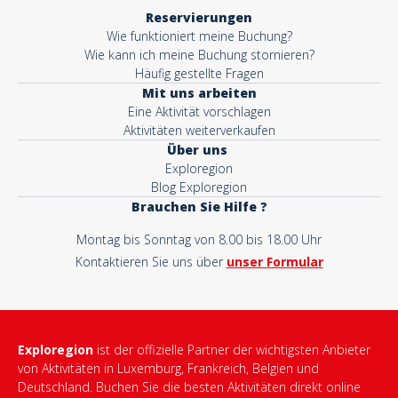
Reservierungen
Wie funktioniert meine Buchung?
Wie kann ich meine Buchung stornieren?
Häufig gestellte Fragen
Mit uns arbeiten
Eine Aktivität vorschlagen
Aktivitäten weiterverkaufen
Über uns
Exploregion
Blog Exploregion
Brauchen Sie Hilfe ?
Montag bis Sonntag von 8.00 bis 18.00 Uhr
Kontaktieren Sie uns über
unser Formular
Exploregion
ist der offizielle Partner der wichtigsten Anbieter
von Aktivitäten in Luxemburg, Frankreich, Belgien und
Deutschland. Buchen Sie die besten Aktivitäten direkt online