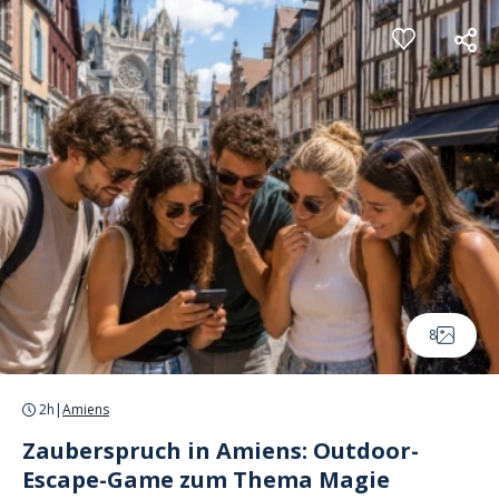
Cookie-Einstellungen
8
2h
|
Amiens
Zauberspruch in Amiens: Outdoor-
Escape-Game zum Thema Magie