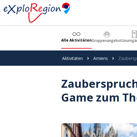
Cookie-Einstellungen
Alle Aktivitäten
Gruppenangebot
Unumgän
Aktivitäten
Amiens
Zaubersp
Zauberspruch
Game zum Th