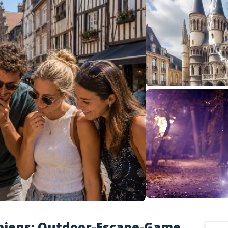
miens: Outdoor-Escape-Game