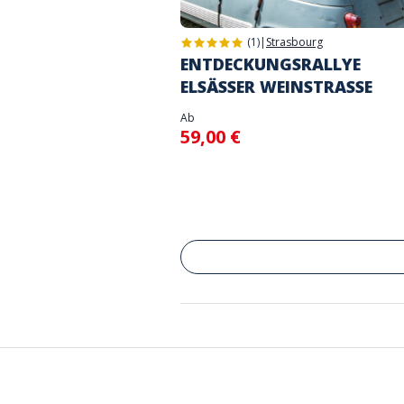
(1)
|
Strasbourg
ENTDECKUNGSRALLYE
ELSÄSSER WEINSTRASSE
Ab
59,00 €