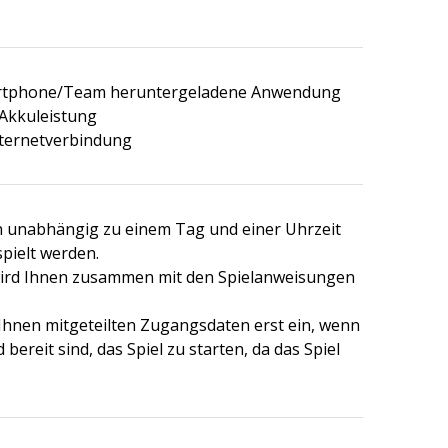
artphone/Team heruntergeladene Anwendung
Akkuleistung
nternetverbindung
n unabhängig zu einem Tag und einer Uhrzeit
pielt werden.
wird Ihnen zusammen mit den Spielanweisungen
 Ihnen mitgeteilten Zugangsdaten erst ein, wenn
 bereit sind, das Spiel zu starten, da das Spiel