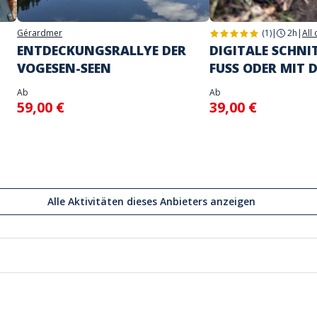
Gérardmer
(1)
|
2h
|
All
ENTDECKUNGSRALLYE DER
DIGITALE SCHNI
VOGESEN-SEEN
FUSS ODER MIT 
Ab
Ab
59,00 €
39,00 €
Alle Aktivitäten dieses Anbieters anzeigen