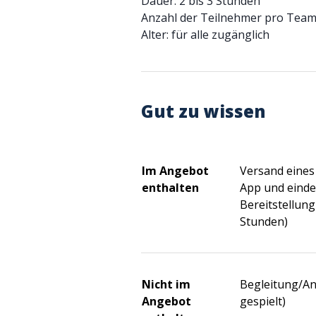
Dauer: 2 bis 3 Stunden
Anzahl der Teilnehmer pro Team:
Alter: für alle zugänglich
Gut zu wissen
Im Angebot
Versand eines 
enthalten
App und einde
Bereitstellung
Stunden)
Nicht im
Begleitung/An
Angebot
gespielt)