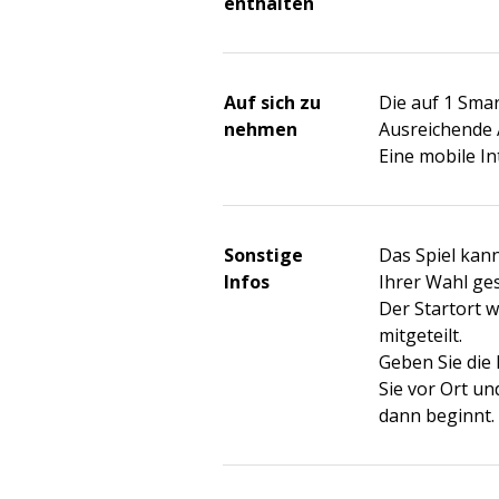
enthalten
Auf sich zu
Die auf 1 Sm
nehmen
Ausreichende 
Eine mobile I
Sonstige
Das Spiel kan
Infos
Ihrer Wahl ges
Der Startort 
mitgeteilt.
Geben Sie die
Sie vor Ort und
dann beginnt.