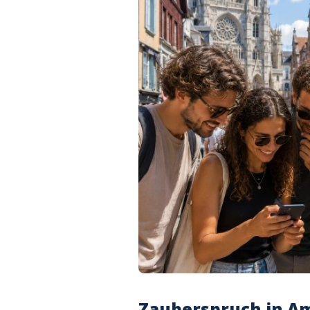
Zauberspruch in A