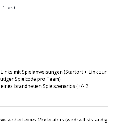
 1 bis 6
Links mit Spielanweisungen (Startort + Link zur
utiger Spielcode pro Team)
 eines brandneuen Spielszenarios (+/- 2
wesenheit eines Moderators (wird selbstständig