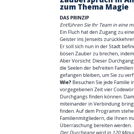
zum Thema Magie
DAS PRINZIP
Entführen Sie Ihr Team in eine m
Ein Fluch hat den Zugang zu eine
Geister ins Jenseits zurückkehre
Er soll sich nun in der Stadt befi
bösen Zauber zu brechen, indem S
Aber Vorsicht: Dieser Durchgang
die Seelen der befreiten Familien
gefangen bleiben, um Sie zu verf
Wie?
Besuchen Sie jede Familie i
vorgegebenen Zeit vier Codewört
Durchgangs finden können. Damit 
miteinander in Verbindung bri
finden. Auf dem Programm stehe
Familienmitgliedern, die Ihnen m
Überraschung bereiten werden.
Der Durchgang wird in 120 Minut