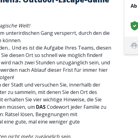
A
agische Welt!
m unterirdischen Gang versperrt, durch den die
n können.
nden... Und es ist die Aufgabe Ihres Teams, diesen
ie diesen Ort so schnell wie möglich finden!
 wird nach zwei Stunden unzugänglich sein, und
 werden nach Ablauf dieser Frist für immer hier
olgen!
n der Stadt und versuchen Sie, innerhalb der
er zu sammeln, mit denen Sie den Ort des
erhalten Sie vier wichtige Hinweise, die Sie
ngen müssen, um
DAS
Codewort jeder Familie zu
n: Rätsel lösen, Begegnungen mit
al eine gute, mal eine weniger gute
en nicht mehr zugänglich sein.