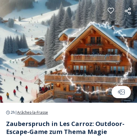
Cookie-Einstellungen
6
2h
|
Arâches-la-Frasse
Zauberspruch in Les Carroz: Outdoor-
Escape-Game zum Thema Magie