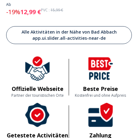
Ab
PVC :
15,99 €
-19%
12,99 €
Alle Aktivitäten in der Nähe von Bad Abbach
app.ui.slider.all-activities-near-de
Offizielle Webseite
Beste Preise
Partner der touristischen Orte
Kostenfrei und ohne Aufpreis
Getestete Activitäten
Zahlung