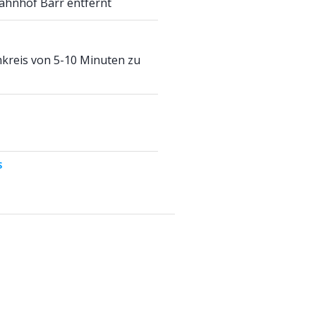
ahnhof Barr entfernt
kreis von 5-10 Minuten zu
S