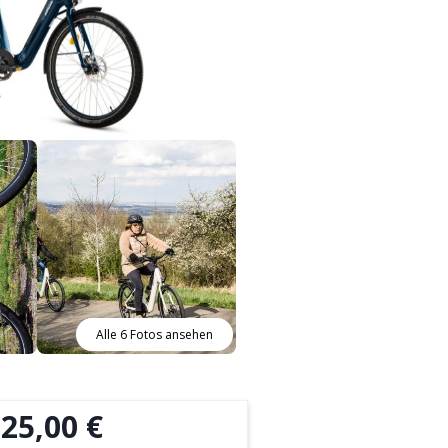
Alle 6 Fotos ansehen
25,00 €
b