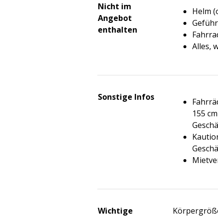
Nicht im
Helm (
Angebot
Geführ
enthalten
Fahrra
Alles, 
Sonstige Infos
Fahrrä
155 cm 
Geschä
Kautio
Geschäf
Mietve
Wichtige
Körpergröße