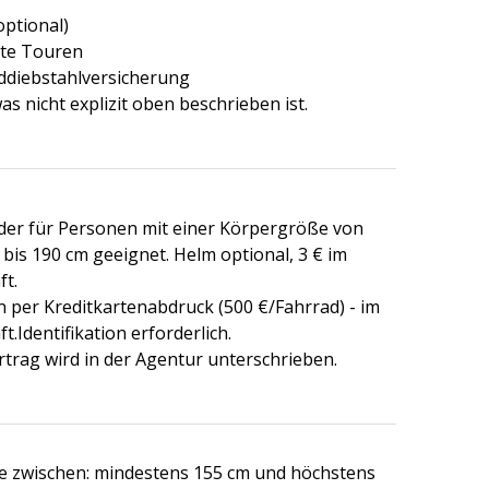
optional)
te Touren
ddiebstahlversicherung
was nicht explizit oben beschrieben ist.
der für Personen mit einer Körpergröße von
bis 190 cm geeignet. Helm optional, 3 € im
ft.
n per Kreditkartenabdruck (500 €/Fahrrad) - im
t.Identifikation erforderlich.
rtrag wird in der Agentur unterschrieben.
 zwischen: mindestens 155 cm und höchstens