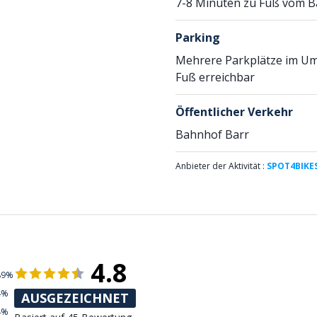
7-8 Minuten zu Fuß vom B
Parking
Mehrere Parkplätze im Um
Fuß erreichbar
Öffentlicher Verkehr
Bahnhof Barr
Anbieter der Aktivität :
SPOT4BIKE
4.8
89%
4%
AUSGEZEICHNET
4%