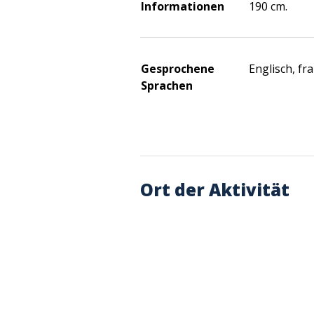
Informationen
190 cm.
Gesprochene
Englisch, fr
Sprachen
Ort der Aktivität