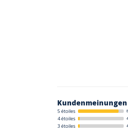
Kundenmeinungen
5 étoiles
4 étoiles
3 étoiles