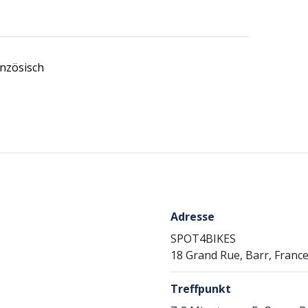
anzösisch
Adresse
SPOT4BIKES
18 Grand Rue, Barr, Franc
Treffpunkt