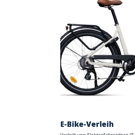
E-Bike-Verleih