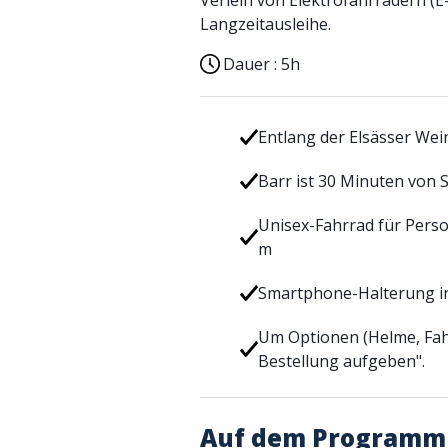
Verleih von Elektrofahrrädern (E
Langzeitausleihe.
Dauer :
5h
Entlang der Elsässer Wei
Barr ist 30 Minuten von 
Unisex-Fahrrad für Perso
m
Smartphone-Halterung in
Um Optionen (Helme, Fahr
Bestellung aufgeben".
Auf dem Programm