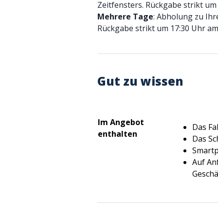
Zeitfensters. Rückgabe strikt um
Mehrere
Tage
: Abholung zu Ihr
Rückgabe strikt um 17:30 Uhr am
Gut zu wissen
Im Angebot
Das Fa
enthalten
Das Sc
Smartp
Auf An
Geschäf