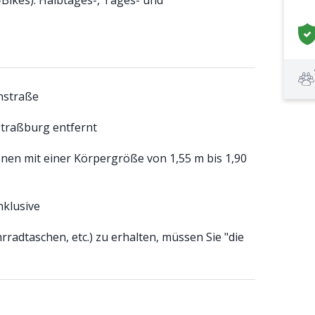
-Bikes): Halbtages-, Tages- und
nstraße
Straßburg entfernt
nen mit einer Körpergröße von 1,55 m bis 1,90
klusive
radtaschen, etc.) zu erhalten, müssen Sie "die