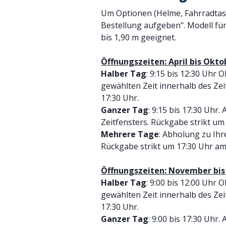
Um Optionen (Helme, Fahrradtasch
Bestellung aufgeben". Modell fü
bis 1,90 m geeignet.
Öffnungszeiten: April bis Okto
Halber
Tag
: 9:15 bis 12:30 Uhr 
gewählten Zeit innerhalb des Zei
17:30 Uhr.
Ganzer Tag
: 9:15 bis 17:30 Uhr
Zeitfensters. Rückgabe strikt um
Mehrere
Tage
: Abholung zu Ihr
Rückgabe strikt um 17:30 Uhr am
Öffnungszeiten: November bis
Halber Tag
: 9:00 bis 12:00 Uhr 
gewählten Zeit innerhalb des Zei
17:30 Uhr.
Ganzer Tag
: 9:00 bis 17:30 Uhr