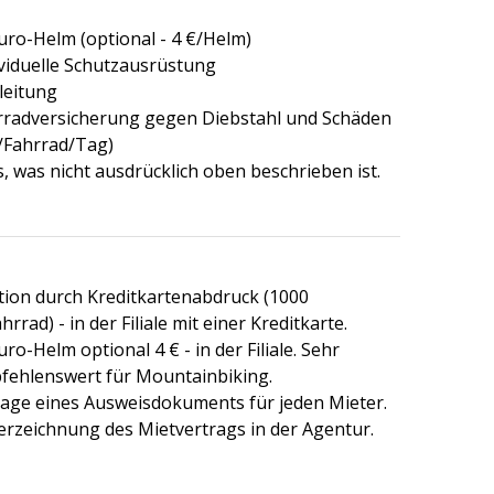
uro-Helm (optional - 4 €/Helm)
ividuelle Schutzausrüstung
leitung
rradversicherung gegen Diebstahl und Schäden
€/Fahrrad/Tag)
s, was nicht ausdrücklich oben beschrieben ist.
tion durch Kreditkartenabdruck (1000
hrrad) - in der Filiale mit einer Kreditkarte.
ro-Helm optional 4 € - in der Filiale. Sehr
fehlenswert für Mountainbiking.
lage eines Ausweisdokuments für jeden Mieter.
erzeichnung des Mietvertrags in der Agentur.