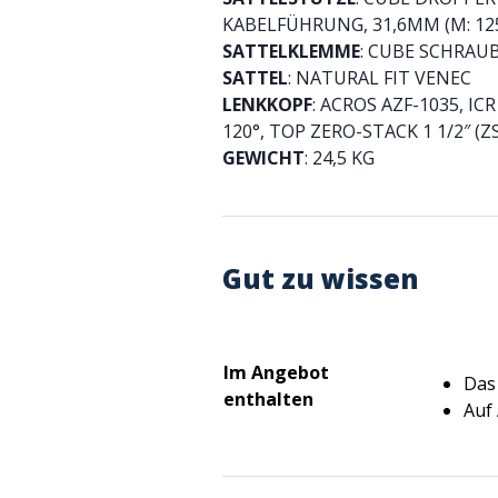
KABELFÜHRUNG, 31,6MM (M: 125
SATTELKLEMME
: CUBE SCHRAU
SATTEL
: NATURAL FIT VENEC
LENKKOPF
: ACROS AZF-1035, I
120°, TOP ZERO-STACK 1 1/2″ (
GEWICHT
: 24,5 KG
Gut zu wissen
Im Angebot
Das
enthalten
Auf 