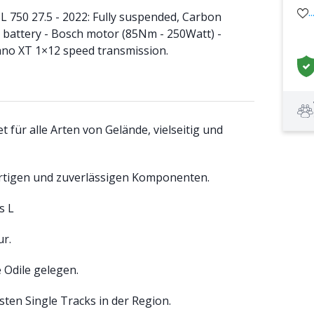
.
750 27.5 - 2022: Fully suspended, Carbon
battery - Bosch motor (85Nm - 250Watt) -
ano XT 1×12 speed transmission.
 für alle Arten von Gelände, vielseitig und
rtigen und zuverlässigen Komponenten.
s L
ur.
 Odile gelegen.
sten Single Tracks in der Region.