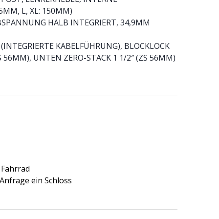
MM, L, XL: 150MM)
BSPANNUNG HALB INTEGRIERT, 34,9MM
CR (INTEGRIERTE KABELFÜHRUNG), BLOCKLOCK
ZS 56MM), UNTEN ZERO-STACK 1 1/2″ (ZS 56MM)
 Fahrrad
Anfrage ein Schloss