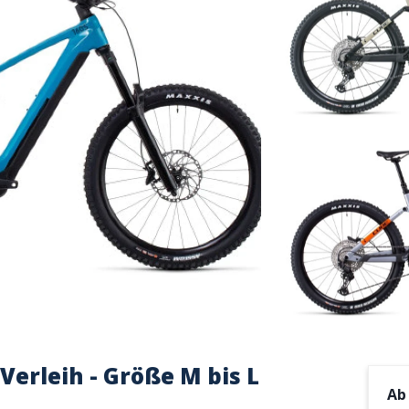
Verleih - Größe M bis L
A