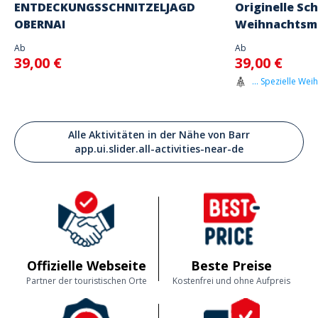
ENTDECKUNGSSCHNITZELJAGD
Originelle Sc
OBERNAI
Weihnachtsma
Ab
Ab
39,00 €
39,00 €
... Spezielle Wei
Alle Aktivitäten in der Nähe von Barr
app.ui.slider.all-activities-near-de
Offizielle Webseite
Beste Preise
Partner der touristischen Orte
Kostenfrei und ohne Aufpreis