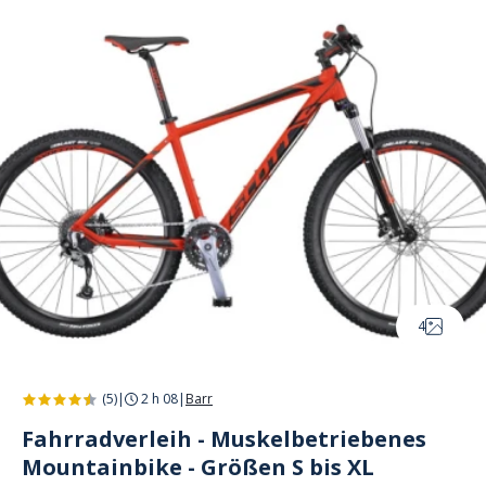
Cookie-Einstellungen
4
(5)
|
2 h 08
|
Barr
Fahrradverleih - Muskelbetriebenes
Mountainbike - Größen S bis XL