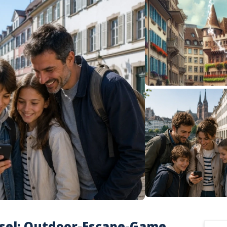
sel: Outdoor-Escape-Game