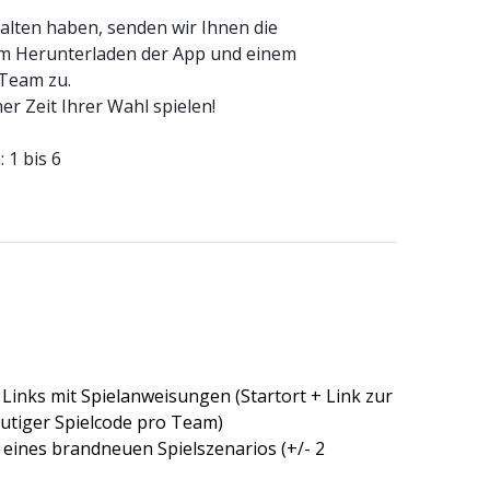
alten haben, senden wir Ihnen die
um Herunterladen der App und einem
/Team zu.
r Zeit Ihrer Wahl spielen!
 1 bis 6
Links mit Spielanweisungen (Startort + Link zur
utiger Spielcode pro Team)
 eines brandneuen Spielszenarios (+/- 2