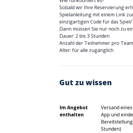
Wie funktioniert es?
Sobald wir Ihre Reservierung erh
Spielanleitung mit einem Link z
einzigartigen Code für das Spiel
Dann müssen Sie nur noch zu eine
Dauer: 2 bis 3 Stunden
Anzahl der Teilnehmer pro Team:
Alter: für alle zugänglich
Gut zu wissen
Im Angebot
Versand eines 
enthalten
App und einde
Bereitstellung
Stunden)