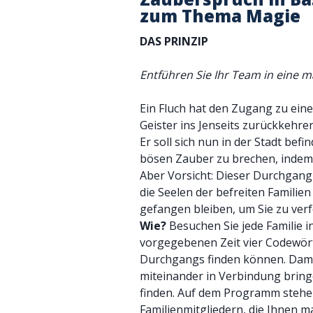
zum Thema Magie
DAS PRINZIP
Entführen Sie Ihr Team in eine m
Ein Fluch hat den Zugang zu eine
Geister ins Jenseits zurückkehre
Er soll sich nun in der Stadt befi
bösen Zauber zu brechen, indem S
Aber Vorsicht: Dieser Durchgang
die Seelen der befreiten Familien
gefangen bleiben, um Sie zu verf
Wie?
Besuchen Sie jede Familie i
vorgegebenen Zeit vier Codewört
Durchgangs finden können. Damit 
miteinander in Verbindung bri
finden. Auf dem Programm stehe
Familienmitgliedern, die Ihnen m