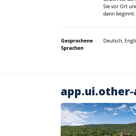
Sie vor Ort und
dann beginnt.
Gesprochene
Deutsch, Engli
Sprachen
app.ui.other-