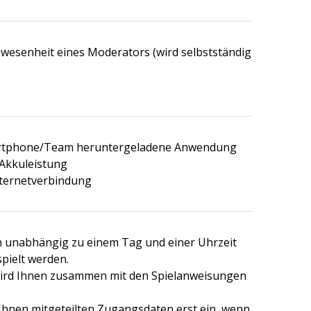
wesenheit eines Moderators (wird selbstständig
artphone/Team heruntergeladene Anwendung
Akkuleistung
nternetverbindung
n unabhängig zu einem Tag und einer Uhrzeit
pielt werden.
wird Ihnen zusammen mit den Spielanweisungen
 Ihnen mitgeteilten Zugangsdaten erst ein, wenn