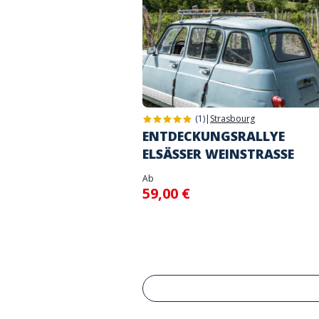
(1)
|
Strasbourg
ENTDECKUNGSRALLYE
ELSÄSSER WEINSTRASSE
Ab
59,00 €