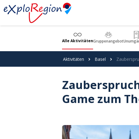
Cookie-Einstellungen
Alle Aktivitäten
Gruppenangebot
Unumgän
Aktivitäten
Basel
Zauberspr
Zauberspruch 
Game zum Th