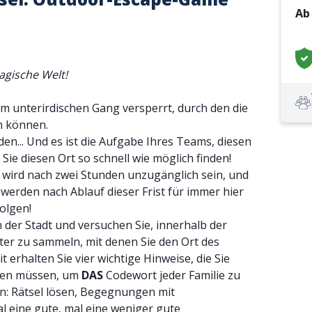
A
agische Welt!
m unterirdischen Gang versperrt, durch den die
n können.
nden... Und es ist die Aufgabe Ihres Teams, diesen
ie diesen Ort so schnell wie möglich finden!
 wird nach zwei Stunden unzugänglich sein, und
 werden nach Ablauf dieser Frist für immer hier
olgen!
n der Stadt und versuchen Sie, innerhalb der
er zu sammeln, mit denen Sie den Ort des
erhalten Sie vier wichtige Hinweise, die Sie
ngen müssen, um
DAS
Codewort jeder Familie zu
n: Rätsel lösen, Begegnungen mit
al eine gute, mal eine weniger gute