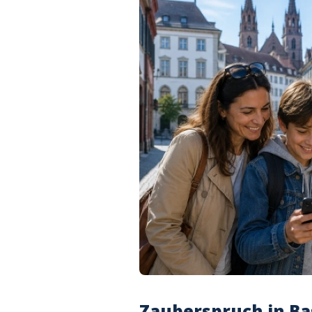
Zauberspruch in Ba