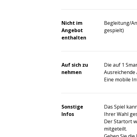
Nicht im
Begleitung/An
Angebot
gespielt)
enthalten
Auf sich zu
Die auf 1 Sm
nehmen
Ausreichende 
Eine mobile I
Sonstige
Das Spiel kan
Infos
Ihrer Wahl ges
Der Startort 
mitgeteilt.
Geben Sie die