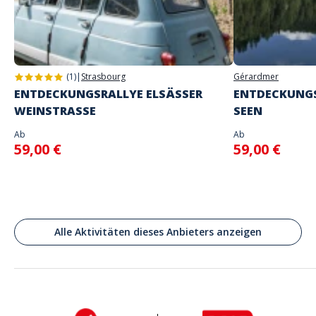
Adresse
Neumarktplatz, Bienne, Suisse
Biel
(1)
|
Strasbourg
Gérardmer
ENTDECKUNGSRALLYE ELSÄSSER
ENTDECKUNGS
WEINSTRASSE
SEEN
Ab
Ab
59,00 €
59,00 €
Alle Aktivitäten dieses Anbieters anzeigen