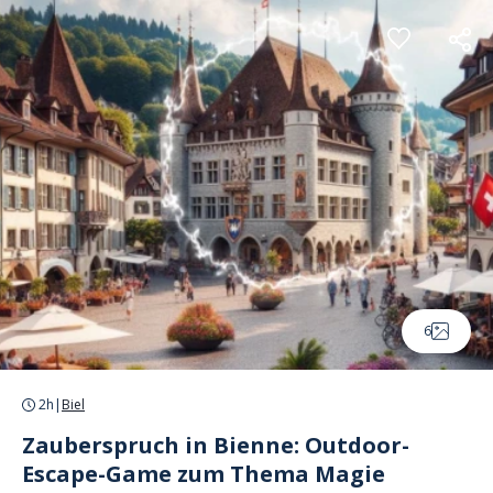
Cookie-Einstellungen
6
2h
|
Biel
Zauberspruch in Bienne: Outdoor-
Escape-Game zum Thema Magie