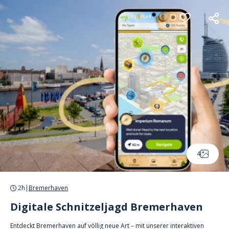
Cookie-Einstellungen
4
2h
|
Bremerhaven
Digitale Schnitzeljagd Bremerhaven
Entdeckt Bremerhaven auf völlig neue Art – mit unserer interaktiven