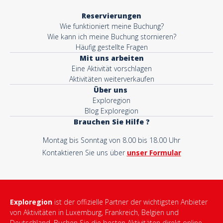
Reservierungen
Wie funktioniert meine Buchung?
Wie kann ich meine Buchung stornieren?
Häufig gestellte Fragen
Mit uns arbeiten
Eine Aktivität vorschlagen
Aktivitäten weiterverkaufen
Über uns
Exploregion
Blog Exploregion
Brauchen Sie Hilfe ?
Montag bis Sonntag von 8.00 bis 18.00 Uhr
Kontaktieren Sie uns über
unser Formular
Exploregion
ist der offizielle Partner der wichtigsten Anbieter
von Aktivitäten in Luxemburg, Frankreich, Belgien und
Deutschland. Buchen Sie die besten Aktivitäten direkt online