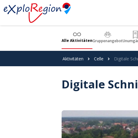
Cookie-Einstellungen
Alle Aktivitäten
Gruppenangebot
Unumgän
Aktivitäten
Celle
Digitale Sch
Digitale Schni