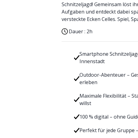
Schnitzeljagd! Gemeinsam löst ihr 
Aufgaben und entdeckt dabei spa
versteckte Ecken Celles. Spiel, S
Dauer :
2h
Smartphone Schnitzeljag
Innenstadt
Outdoor-Abenteuer – Gesc
erleben
Maximale Flexibilität – S
willst
100 % digital – ohne Gui
Perfekt für jede Gruppe –