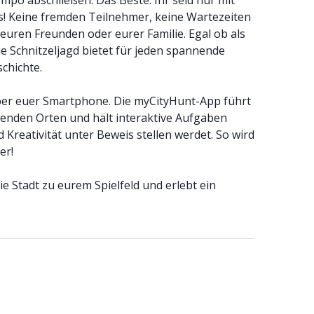
mpo abschließen. Das Beste: Ihr seid nur mit
! Keine fremden Teilnehmer, keine Wartezeiten
t euren Freunden oder eurer Familie. Egal ob als
e Schnitzeljagd bietet für jeden spannende
schichte.
 über euer Smartphone. Die myCityHunt-App führt
enden Orten und hält interaktive Aufgaben
d Kreativität unter Beweis stellen werdet. So wird
er!
ie Stadt zu eurem Spielfeld und erlebt ein