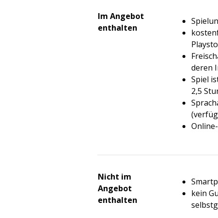
Im Angebot
Spielu
enthalten
kosten
Playsto
Freisch
deren I
Spiel i
2,5 Stu
Sprach
(verfüg
Online-
Nicht im
Smart
Angebot
kein Gu
enthalten
selbstg