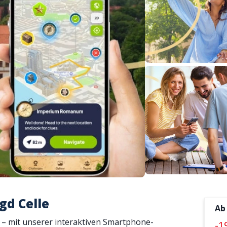
gd Celle
Ab
rt – mit unserer interaktiven Smartphone-
-1