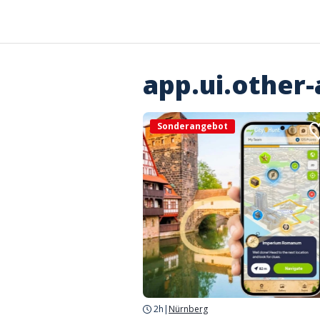
app.ui.other-
Sonderangebot
2h
|
Nürnberg