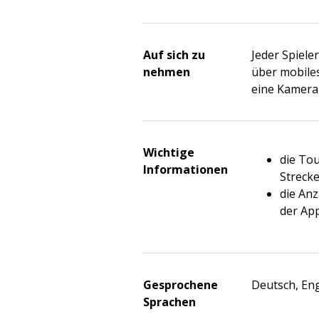
Auf sich zu
Jeder Spiele
nehmen
über mobiles
eine Kamera
Wichtige
die Tou
Informationen
Strecke
die Anz
der Ap
Gesprochene
Deutsch, Eng
Sprachen