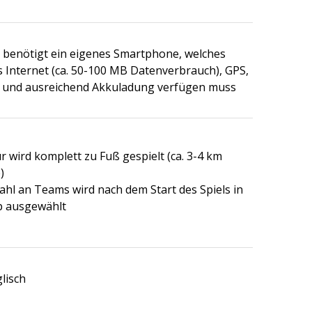
r benötigt ein eigenes Smartphone, welches
 Internet (ca. 50-100 MB Datenverbrauch), GPS,
 und ausreichend Akkuladung verfügen muss
r wird komplett zu Fuß gespielt (ca. 3-4 km
)
ahl an Teams wird nach dem Start des Spiels in
p ausgewählt
lisch