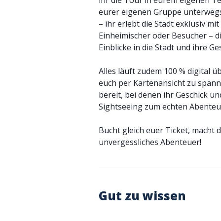
ihr die Tour in eurem eigenen Te
eurer eigenen Gruppe unterwegs
– ihr erlebt die Stadt exklusiv mi
Einheimischer oder Besucher – di
Einblicke in die Stadt und ihre Ge
Alles läuft zudem 100 % digital
euch per Kartenansicht zu spann
bereit, bei denen ihr Geschick un
Sightseeing zum echten Abenteu
Bucht gleich euer Ticket, macht d
unvergessliches Abenteuer!
Gut zu wissen