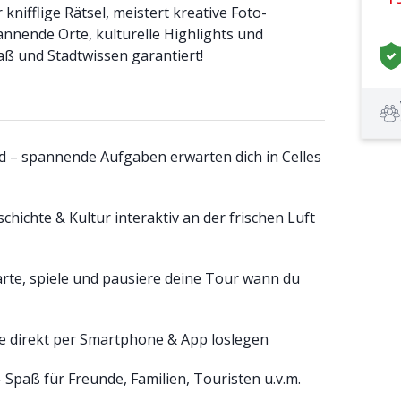
knifflige Rätsel, meistert kreative Foto-
nnende Orte, kulturelle Highlights und
paß und Stadtwissen garantiert!
d – spannende Aufgaben erwarten dich in Celles
hichte & Kultur interaktiv an der frischen Luft
tarte, spiele und pausiere deine Tour wann du
de direkt per Smartphone & App loslegen
 Spaß für Freunde, Familien, Touristen u.v.m.