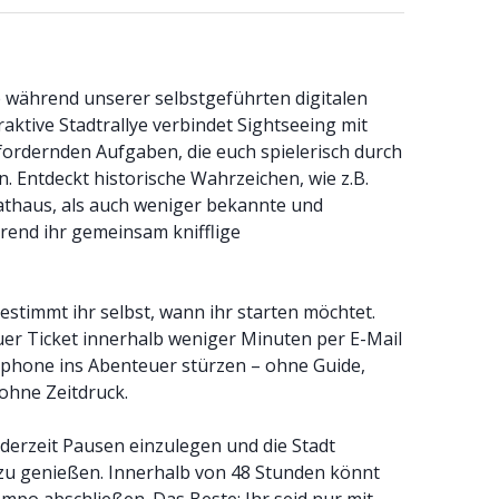
se während unserer selbstgeführten digitalen
raktive Stadtrallye verbindet Sightseeing mit
ordernden Aufgaben, die euch spielerisch durch
n. Entdeckt historische Wahrzeichen, wie z.B.
Rathaus, als auch weniger bekannte und
hrend ihr gemeinsam knifflige
estimmt ihr selbst, wann ihr starten möchtet.
uer Ticket innerhalb weniger Minuten per E-Mail
phone ins Abenteuer stürzen – ohne Guide,
ohne Zeitdruck.
jederzeit Pausen einzulegen und die Stadt
zu genießen. Innerhalb von 48 Stunden könnt