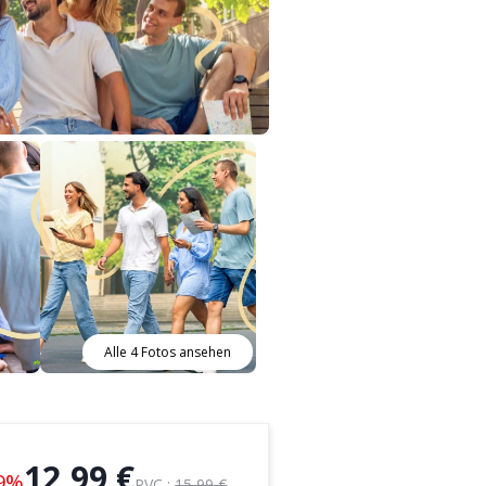
Alle 4 Fotos ansehen
12,99 €
9%
PVC :
15,99 €