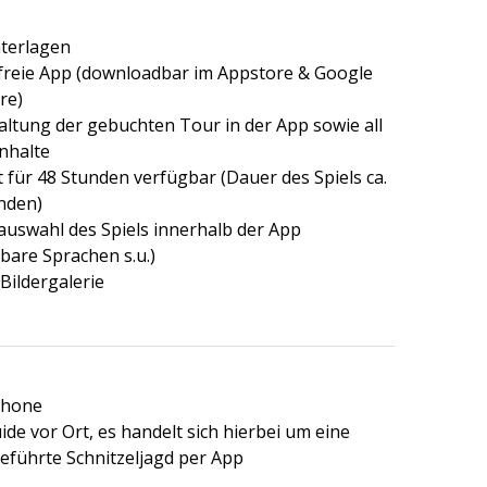
nterlagen
freie App (downloadbar im Appstore & Google
re)
altung der gebuchten Tour in der App sowie all
nhalte
st für 48 Stunden verfügbar (Dauer des Spiels ca.
nden)
auswahl des Spiels innerhalb der App
bare Sprachen s.u.)
Bildergalerie
phone
ide vor Ort, es handelt sich hierbei um eine
eführte Schnitzeljagd per App