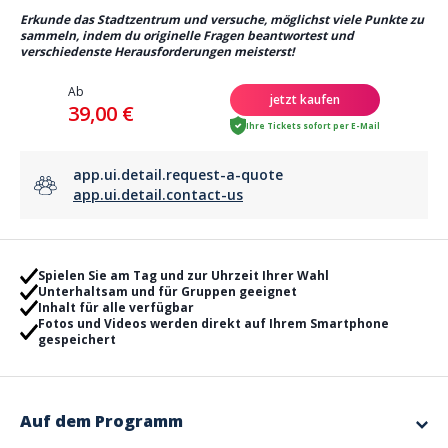
Erkunde das Stadtzentrum und versuche, möglichst viele Punkte zu
sammeln, indem du originelle Fragen beantwortest und
verschiedenste Herausforderungen meisterst!
Ab
jetzt kaufen
39,00 €
Ihre Tickets sofort per E-Mail
app.ui.detail.request-a-quote
app.ui.detail.contact-us
Spielen Sie am Tag und zur Uhrzeit Ihrer Wahl
Unterhaltsam und für Gruppen geeignet
Inhalt für alle verfügbar
Fotos und Videos werden direkt auf Ihrem Smartphone
gespeichert
Auf dem Programm