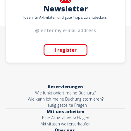
Newsletter
Ideen für Aktivitäten und gute Tipps, zu entdecken..
I register
Reservierungen
Wie funktioniert meine Buchung?
Wie kann ich meine Buchung stornieren?
Häufig gestellte Fragen
Mit uns arbeiten
Eine Aktivität vorschlagen
Aktivitäten weiterverkaufen
Über uns