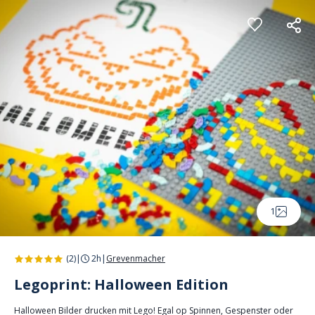
Cookie-Einstellungen
1
(2)
|
2h
|
Grevenmacher
Legoprint: Halloween Edition
Halloween Bilder drucken mit Lego! Egal op Spinnen, Gespenster oder