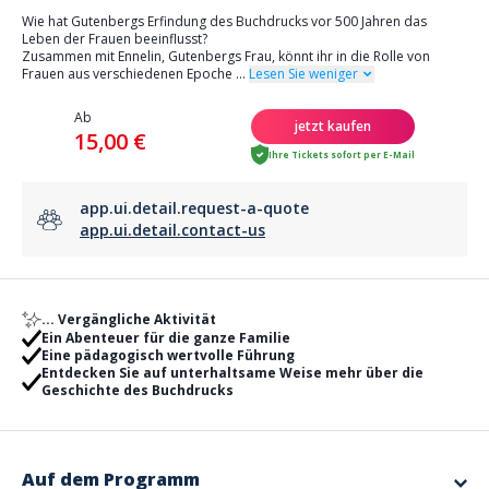
Wie hat Gutenbergs Erfindung des Buchdrucks vor 500 Jahren das
Leben der Frauen beeinflusst?
Zusammen mit Ennelin, Gutenbergs Frau, könnt ihr in die Rolle von
Frauen aus verschiedenen Epoche
...
Lesen Sie weniger
Ab
jetzt kaufen
15,00 €
Ihre Tickets sofort per E-Mail
app.ui.detail.request-a-quote
app.ui.detail.contact-us
... Vergängliche Aktivität
Ein Abenteuer für die ganze Familie
Eine pädagogisch wertvolle Führung
Entdecken Sie auf unterhaltsame Weise mehr über die
Geschichte des Buchdrucks
Auf dem Programm