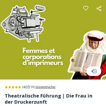
Cookie-Einstellungen
4
(4)
|
1h
|
Grevenmacher
Theatralische Führung | Die Frau in
der Druckerzunft