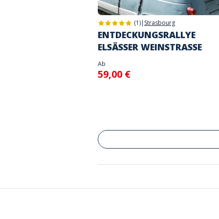
(1)
|
Strasbourg
ENTDECKUNGSRALLYE
ELSÄSSER WEINSTRASSE
Ab
59,00 €