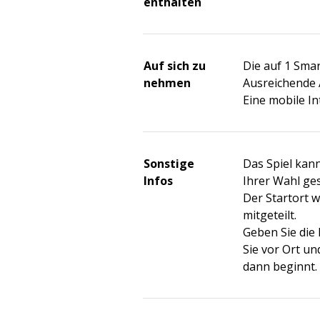
enthalten
Auf sich zu
Die auf 1 Sm
nehmen
Ausreichende 
Eine mobile I
Sonstige
Das Spiel kan
Infos
Ihrer Wahl ges
Der Startort 
mitgeteilt.
Geben Sie die
Sie vor Ort und
dann beginnt.