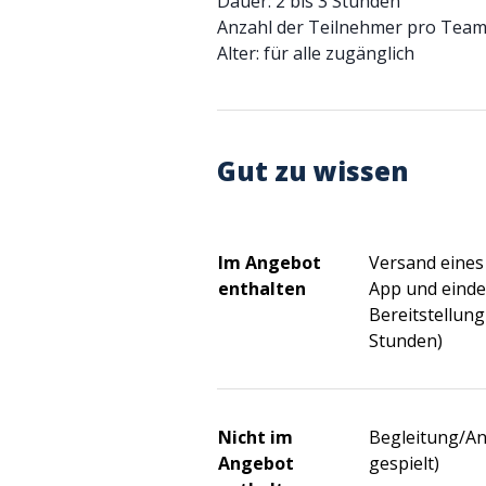
Dauer: 2 bis 3 Stunden
Anzahl der Teilnehmer pro Team:
Alter: für alle zugänglich
Gut zu wissen
Im Angebot
Versand eines 
enthalten
App und einde
Bereitstellung
Stunden)
Nicht im
Begleitung/An
Angebot
gespielt)