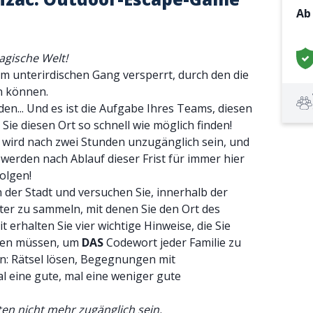
A
agische Welt!
m unterirdischen Gang versperrt, durch den die
n können.
nden... Und es ist die Aufgabe Ihres Teams, diesen
ie diesen Ort so schnell wie möglich finden!
 wird nach zwei Stunden unzugänglich sein, und
 werden nach Ablauf dieser Frist für immer hier
olgen!
n der Stadt und versuchen Sie, innerhalb der
er zu sammeln, mit denen Sie den Ort des
erhalten Sie vier wichtige Hinweise, die Sie
ngen müssen, um
DAS
Codewort jeder Familie zu
n: Rätsel lösen, Begegnungen mit
al eine gute, mal eine weniger gute
en nicht mehr zugänglich sein.