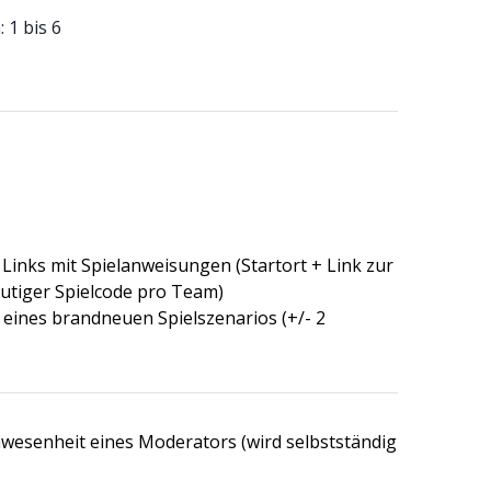
 1 bis 6
Links mit Spielanweisungen (Startort + Link zur
utiger Spielcode pro Team)
 eines brandneuen Spielszenarios (+/- 2
wesenheit eines Moderators (wird selbstständig