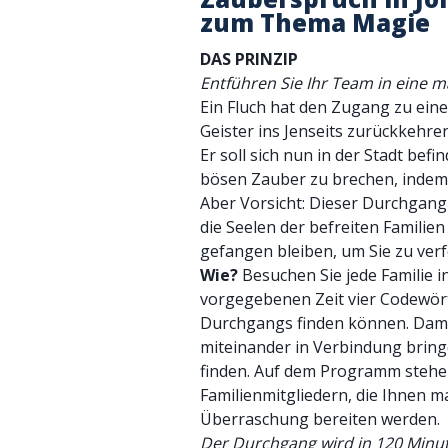
zum Thema Magie
DAS PRINZIP
Entführen Sie Ihr Team in eine m
Ein Fluch hat den Zugang zu eine
Geister ins Jenseits zurückkehre
Er soll sich nun in der Stadt befi
bösen Zauber zu brechen, indem S
Aber Vorsicht: Dieser Durchgang
die Seelen der befreiten Familien
gefangen bleiben, um Sie zu verf
Wie?
Besuchen Sie jede Familie i
vorgegebenen Zeit vier Codewört
Durchgangs finden können. Damit 
miteinander in Verbindung bri
finden. Auf dem Programm stehe
Familienmitgliedern, die Ihnen m
Überraschung bereiten werden.
Der Durchgang wird in 120 Minut