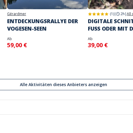
Gérardmer
(1)
|
2h
|
All
ENTDECKUNGSRALLYE DER
DIGITALE SCHNI
VOGESEN-SEEN
FUSS ODER MIT 
Ab
Ab
59,00 €
39,00 €
Alle Aktivitäten dieses Anbieters anzeigen