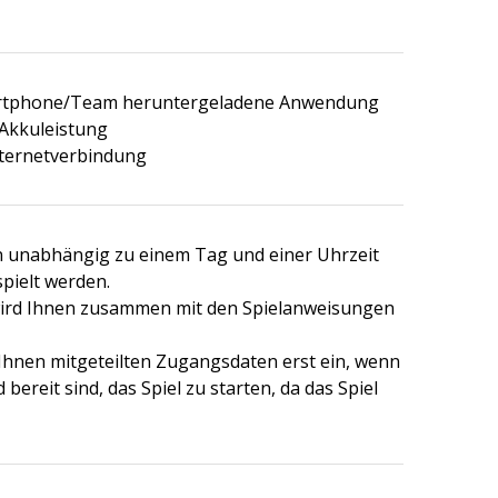
artphone/Team heruntergeladene Anwendung
Akkuleistung
nternetverbindung
n unabhängig zu einem Tag und einer Uhrzeit
pielt werden.
wird Ihnen zusammen mit den Spielanweisungen
 Ihnen mitgeteilten Zugangsdaten erst ein, wenn
 bereit sind, das Spiel zu starten, da das Spiel