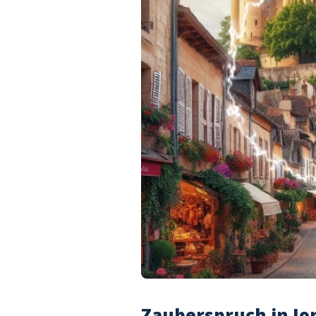
Zauberspruch in Jo