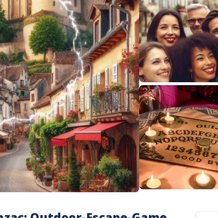
nzac: Outdoor-Escape-Game