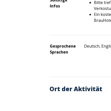
Sonstige
Bitte tre
Infos
Verkostu
Ein kost
BrauHote
Gesprochene
Deutsch, Engli
Sprachen
Ort der Aktivität