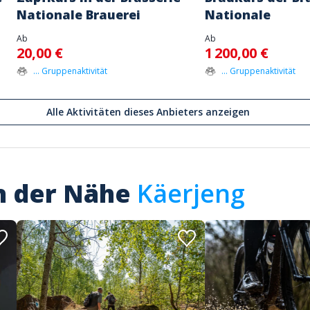
Nationale Brauerei
Nationale
Ab
Ab
20,00 €
1 200,00 €
... Gruppenaktivität
... Gruppenaktivität
Alle Aktivitäten dieses Anbieters anzeigen
in der Nähe
Käerjeng