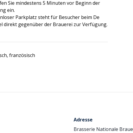
ffen Sie mindestens 5 Minuten vor Beginn der
ng ein.
enloser Parkplatz steht für Besucher beim De
l direkt gegenüber der Brauerei zur Verfügung.
sch, französisch
Adresse
Brasserie Nationale Braue