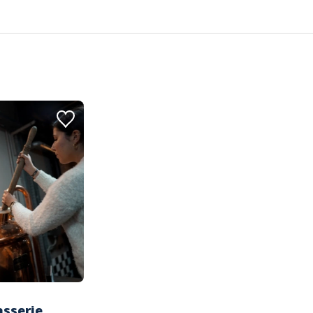
asserie