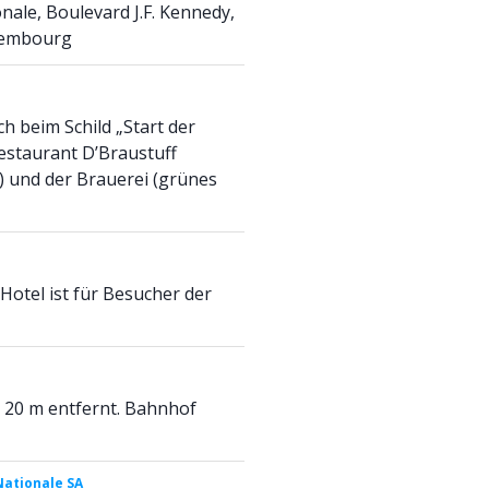
onale, Boulevard J.F. Kennedy,
xembourg
ch beim Schild „Start der
estaurant D’Braustuff
 und der Brauerei (grünes
Hotel ist für Besucher der
, 20 m entfernt. Bahnhof
Nationale SA