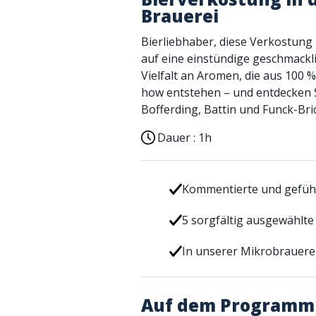
Brauerei
Bierliebhaber, diese Verkostung i
auf eine einstündige geschmackl
Vielfalt an Aromen, die aus 100 
how entstehen – und entdecken S
Bofferding, Battin und Funck-Bri
Dauer :
1h
Kommentierte und gefüh
5 sorgfältig ausgewählte
In unserer Mikrobrauerei
Auf dem Programm