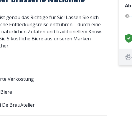
A
.
st genau das Richtige für Sie! Lassen Sie sich
iche Entdeckungsreise entführen – durch eine
% natürlichen Zutaten und traditionellem Know-
ie 5 köstliche Biere aus unseren Marken
cher.
rte Verkostung
 Biere
 De BrauAtelier