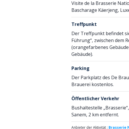
Visite de la Brasserie Nati
Bascharage Käerjeng, Lu
Treffpunkt
Der Treffpunkt befindet si
Führung“, zwischen dem R
(orangefarbenes Gebäude)
Gebäude).
Parking
Der Parkplatz des De Brau
Brauerei kostenlos.
Öffentlicher Verkehr
Bushaltestelle „Brasserie“
Sanem, 2 km entfernt.
Anbieter der Aktivität :
Brasserie 