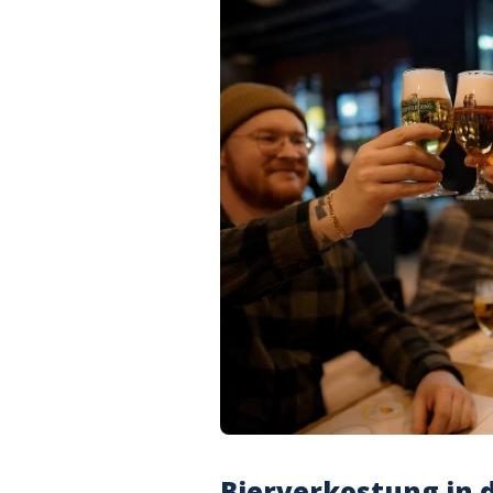
Bierverkostung in 