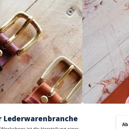
der Lederwarenbranche
A