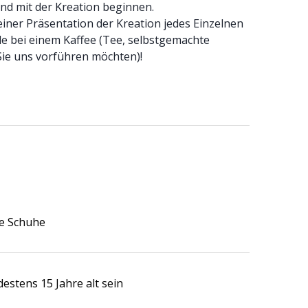
d mit der Kreation beginnen.
ner Präsentation der Kreation jedes Einzelnen
e bei einem Kaffee (Tee, selbstgemachte
ie uns vorführen möchten)!
e Schuhe
estens 15 Jahre alt sein