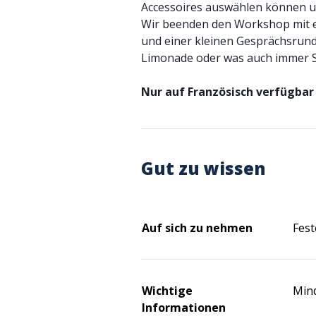
Accessoires auswählen können un
Wir beenden den Workshop mit ei
und einer kleinen Gesprächsrund
Limonade oder was auch immer S
Nur auf Französisch verfügbar
Gut zu wissen
Auf sich zu nehmen
Fest
Wichtige
Mind
Informationen