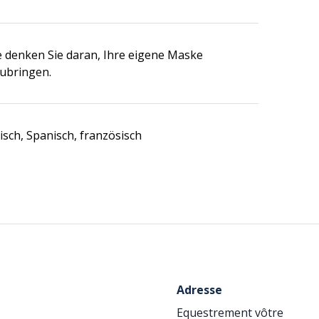
e denken Sie daran, Ihre eigene Maske
ubringen.
isch, Spanisch, französisch
Adresse
Equestrement vôtre