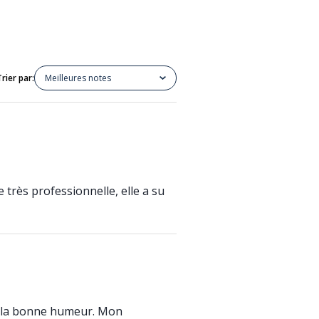
Trier par:
Meilleures notes
e très professionnelle, elle a su
et la bonne humeur. Mon