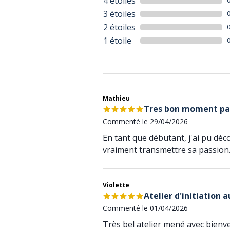
4 étoiles
3 étoiles
2 étoiles
1 étoile
Mathieu
Tres bon moment pa
Commenté le 29/04/2026
En tant que débutant, j'ai pu déco
vraiment transmettre sa passion
Violette
Atelier d'initiation a
Commenté le 01/04/2026
Très bel atelier mené avec bienv