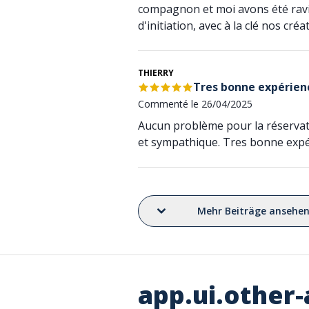
compagnon et moi avons été ravi
d'initiation, avec à la clé nos cré
THIERRY
Tres bonne expérien
Commenté le 26/04/2025
Aucun problème pour la réserva
et sympathique. Tres bonne exp
Mehr Beiträge ansehe
app.ui.other-