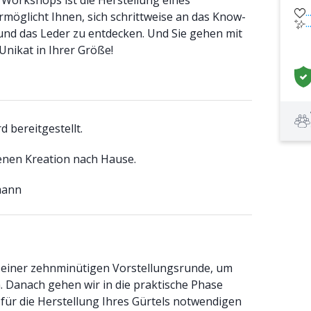
Workshops ist die Herstellung eines
.
möglicht Ihnen, sich schrittweise an das Know-
.
und das Leder zu entdecken. Und Sie gehen mit
Unikat in Ihrer Größe!
 bereitgestellt.
genen Kreation nach Hause.
mann
einer zehnminütigen Vorstellungsrunde, um
 Danach gehen wir in die praktische Phase
e für die Herstellung Ihres Gürtels notwendigen