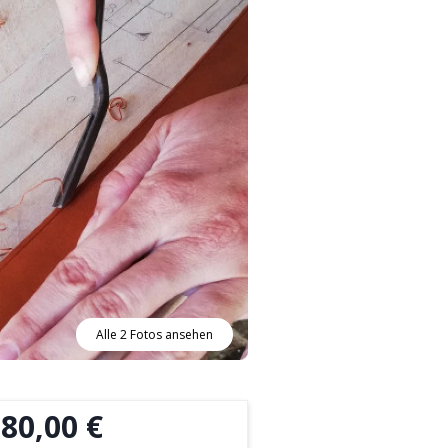
Alle 2 Fotos ansehen
80,00 €
b