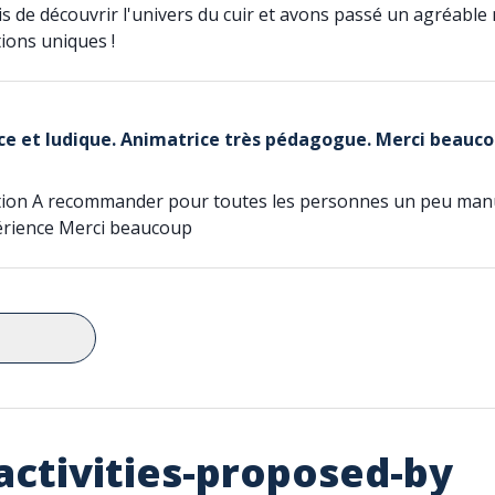
s de découvrir l'univers du cuir et avons passé un agréabl
ations uniques !
ce et ludique. Animatrice très pédagogue. Merci beauco
tion A recommander pour toutes les personnes un peu manu
érience Merci beaucoup
n
activities-proposed-by