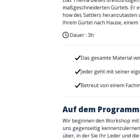
Das Thema dieses dreistündigen 
maßgeschneiderten Gürtels. Er er
how des Sattlers heranzutasten 
Ihrem Gürtel nach Hause, einem 
Dauer :
3h
Das gesamte Material wird
Jeder geht mit seiner ei
Betreut von einem Fach
Auf dem Programm
Wir beginnen den Workshop mit 
uns gegenseitig kennenzulernen.
über, in der Sie Ihr Leder und di