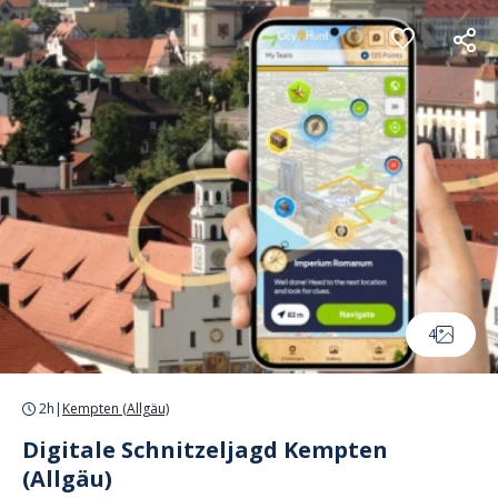
Cookie-Einstellungen
4
2h
|
Kempten (Allgäu)
Digitale Schnitzeljagd Kempten
(Allgäu)