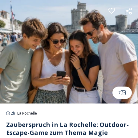
Cookie-Einstellungen
7
2h
|
La Rochelle
Zauberspruch in La Rochelle: Outdoor-
Escape-Game zum Thema Magie