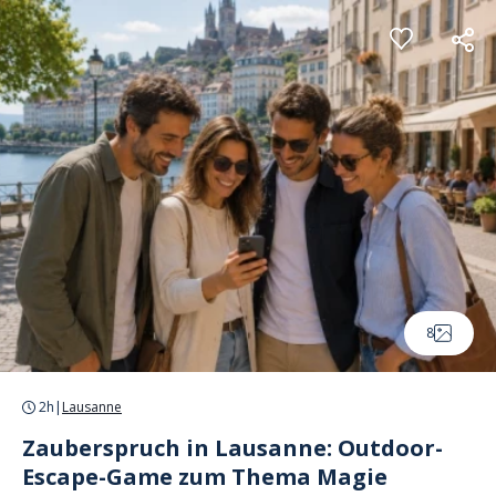
Cookie-Einstellungen
8
2h
|
Lausanne
Zauberspruch in Lausanne: Outdoor-
Escape-Game zum Thema Magie