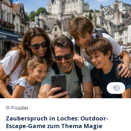
Cookie-Einstellungen
7
2h
|
Loches
Zauberspruch in Loches: Outdoor-
Escape-Game zum Thema Magie