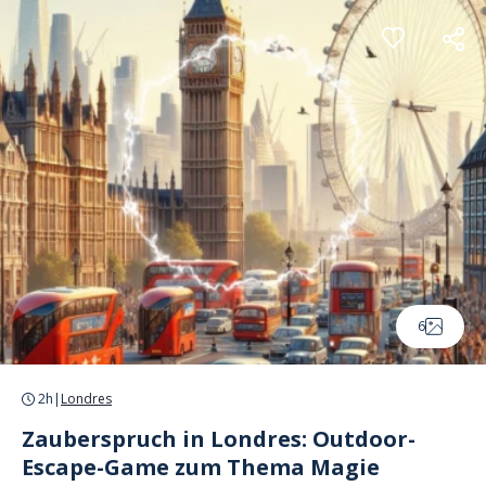
Cookie-Einstellungen
6
2h
|
Londres
Zauberspruch in Londres: Outdoor-
Escape-Game zum Thema Magie