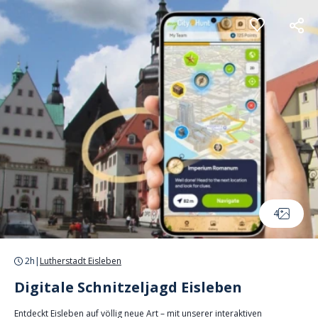
Cookie-Einstellungen
4
2h
|
Lutherstadt Eisleben
Digitale Schnitzeljagd Eisleben
Entdeckt Eisleben auf völlig neue Art – mit unserer interaktiven