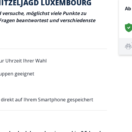
ITZELJAGD LUXEMBOURG
A
versuche, möglichst viele Punkte zu
Fragen beantwortest und verschiedenste
ur Uhrzeit Ihrer Wahl
ruppen geeignet
 direkt auf Ihrem Smartphone gespeichert