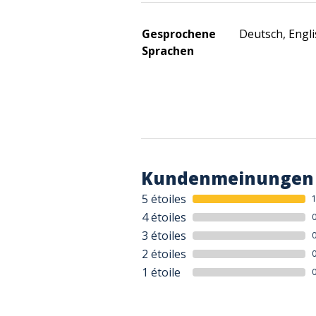
Gesprochene
Deutsch, Engli
Sprachen
Kundenmeinungen
5 étoiles
4 étoiles
3 étoiles
2 étoiles
1 étoile