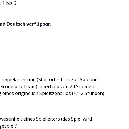
:
1 bis 6
und Deutsch verfügbar.
 Spielanleitung (Startort + Link zur App und
ielcode pro Team) innerhalb von 24 Stunden
g eines originellen Spielszenarios (+/- 2 Stunden)
esenheit eines Spielleiters (das Spiel wird
gespielt)