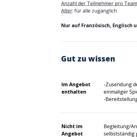
Anzahl der Teilnehmer pro Team
Alter
: für alle zugänglich
Nur auf Französisch, Englisch 
Gut zu wissen
Im Angebot
-Zusendung der
enthalten
einmaliger Sp
-Bereitstellun
Nicht im
Begleitung/Anw
Angebot
selbstständig 