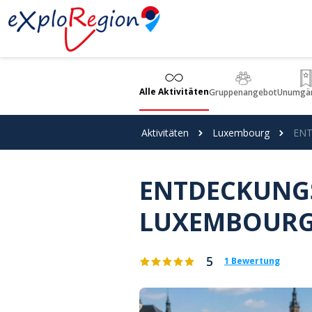
Cookie-Einstellungen
Alle Aktivitäten
Gruppenangebot
Unumgän
Aktivitäten
Luxembourg
ENT
ENTDECKUNG
LUXEMBOUR
5
1 Bewertung