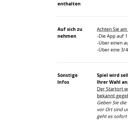
enthalten
Auf sich zu
Achten Sie am 
nehmen
-Die App auf 
-Über einen a
-Über eine 3/
Sonstige
Spiel wird se
Infos
Ihrer Wahl a
Der Startort w
bekannt gege
Geben Sie die
vor Ort sind u
geht es sofort 