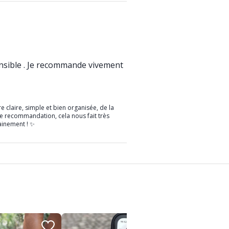
ensible . Je recommande vivement
 claire, simple et bien organisée, de la
re recommandation, cela nous fait très
ainement ! ✨