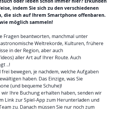
Besuch oder leben schon immer hier? Erkunden
Weise, indem Sie sich zu den verschiedenen
, die sich auf Ihrem Smartphone offenbaren.
e wie möglich sammeln!
lle Fragen beantworten, manchmal unter
gastronomische Weltrekorde, Kulturen, frühere
isse in der Region, aber auch
eos) aller Art auf Ihrer Route. Auch
 ...!
ld frei bewegen, je nachdem, welche Aufgaben
wältigen haben. Das Einzige, was Sie
hone (und bequeme Schuhe)!
 wir Ihre Buchung erhalten haben, senden wir
nem Link zur Spiel-App zum Herunterladen und
 Team zu. Danach müssen Sie nur noch zum