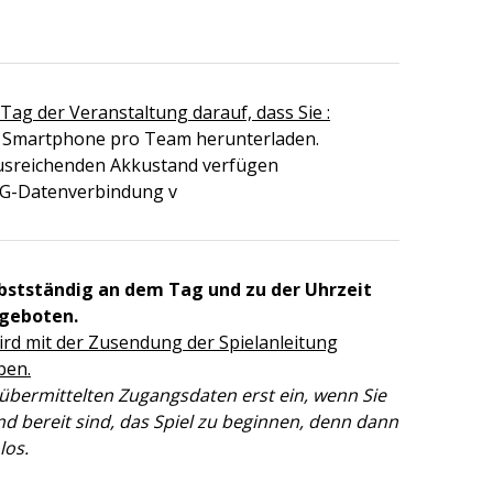
Tag der Veranstaltung darauf, dass Sie :
1 Smartphone pro Team herunterladen.
usreichenden Akkustand verfügen
4G-Datenverbindung v
lbstständig an dem Tag und zu der Uhrzeit
ngeboten.
ird mit der Zusendung der Spielanleitung
ben.
 übermittelten Zugangsdaten erst ein, wenn Sie
nd bereit sind, das Spiel zu beginnen, denn dann
los.