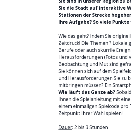
Sie sind in unserer Region zu 
Sie die Stadt auf interaktive 
Stationen der Strecke begeben
Ihre Aufgabe? So viele Punkt
Wie das geht? Indem Sie origine
Zeitdruck! Die Themen ? Lokale 
Berufe oder auch skurrile Ereign
Herausforderungen (Fotos und Vid
Beobachtung und Mut sind gefragt
Sie können sich auf dem Spielfe
und Herausforderungen Sie zu be
mitbringen müssen? Ein Smartp
Wie läuft das Ganze ab?
Sobald
Ihnen die Spielanleitung mit ei
einem einmaligen Spielcode pro
Zeitpunkt Ihrer Wahl spielen!
Dauer
: 2 bis 3 Stunden