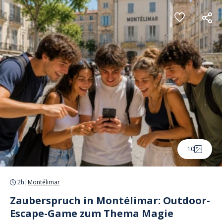
Cookie-Einstellungen
10
2h
|
Montélimar
Zauberspruch in Montélimar: Outdoor-
Escape-Game zum Thema Magie