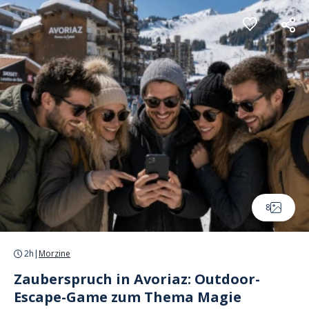
Cookie-Einstellungen
8
2h
|
Morzine
Zauberspruch in Avoriaz: Outdoor-
Escape-Game zum Thema Magie