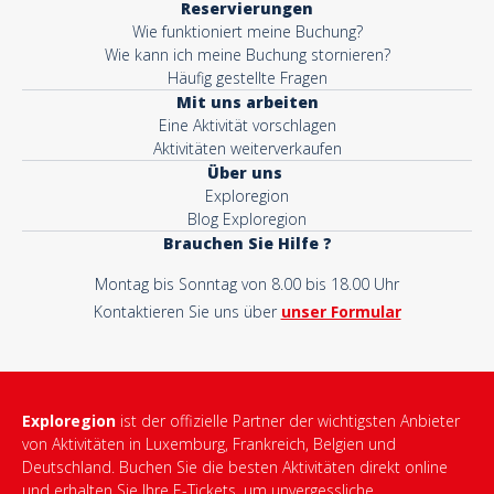
Reservierungen
Wie funktioniert meine Buchung?
Wie kann ich meine Buchung stornieren?
Häufig gestellte Fragen
Mit uns arbeiten
Eine Aktivität vorschlagen
Aktivitäten weiterverkaufen
Über uns
Exploregion
Blog Exploregion
Brauchen Sie Hilfe ?
Montag bis Sonntag von 8.00 bis 18.00 Uhr
Kontaktieren Sie uns über
unser Formular
Exploregion
ist der offizielle Partner der wichtigsten Anbieter
von Aktivitäten in Luxemburg, Frankreich, Belgien und
Deutschland. Buchen Sie die besten Aktivitäten direkt online
und erhalten Sie Ihre E-Tickets, um unvergessliche