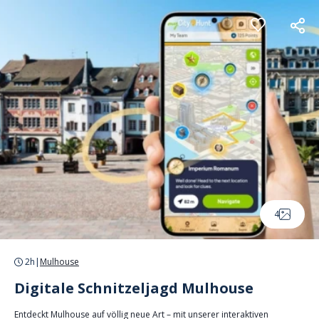
Cookie-Einstellungen
4
2h
|
Mulhouse
Digitale Schnitzeljagd Mulhouse
Entdeckt Mulhouse auf völlig neue Art – mit unserer interaktiven