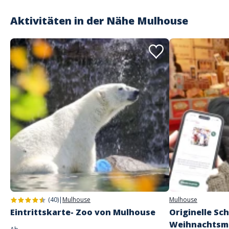
Aktivitäten in der Nähe
Mulhouse
(40)
|
Mulhouse
Mulhouse
Eintrittskarte- Zoo von Mulhouse
Originelle Sc
Weihnachtsma