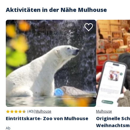
Aktivitäten in der Nähe
Mulhouse
(40)
|
Mulhouse
Mulhouse
Eintrittskarte- Zoo von Mulhouse
Originelle Sc
Weihnachtsma
Ab