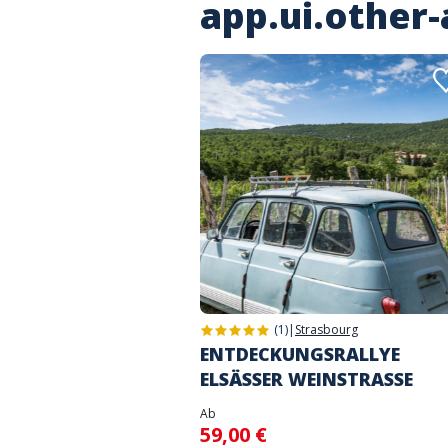
app.ui.other-
(1)
|
Strasbourg
ENTDECKUNGSRALLYE
ELSÄSSER WEINSTRASSE
Ab
59,00 €