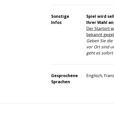
Sonstige
Spiel wird se
Infos
Ihrer Wahl a
Der Startort w
bekannt gege
Geben Sie die
vor Ort sind u
geht es sofort 
Gesprochene
Englisch, fran
Sprachen