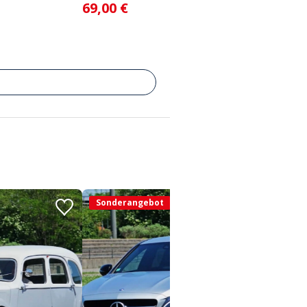
69,00 €
Sonderangebot
Sond