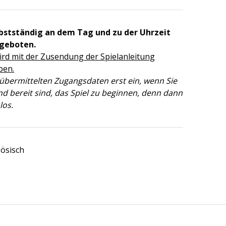
lbstständig an dem Tag und zu der Uhrzeit
ngeboten.
ird mit der Zusendung der Spielanleitung
ben.
 übermittelten Zugangsdaten erst ein, wenn Sie
nd bereit sind, das Spiel zu beginnen, denn dann
los.
zösisch