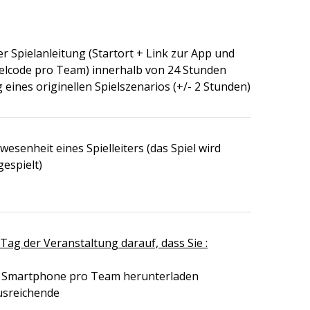
 Spielanleitung (Startort + Link zur App und
ielcode pro Team) innerhalb von 24 Stunden
g eines originellen Spielszenarios (+/- 2 Stunden)
esenheit eines Spielleiters (das Spiel wird
gespielt)
Tag der Veranstaltung darauf, dass Sie :
1 Smartphone pro Team herunterladen
usreichende