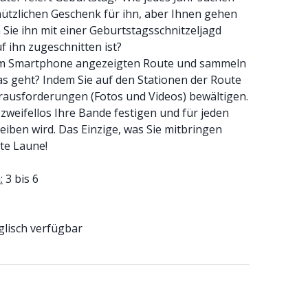
nützlichen Geschenk für ihn, aber Ihnen gehen
 Sie ihn mit einer Geburtstagsschnitzeljagd
 ihn zugeschnitten ist?
rem Smartphone angezeigten Route und sammeln
das geht? Indem Sie auf den Stationen der Route
 Herausforderungen (Fotos und Videos) bewältigen.
 zweifellos Ihre Bande festigen und für jeden
eiben wird. Das Einzige, was Sie mitbringen
te Laune!
:
3 bis 6
glisch verfügbar