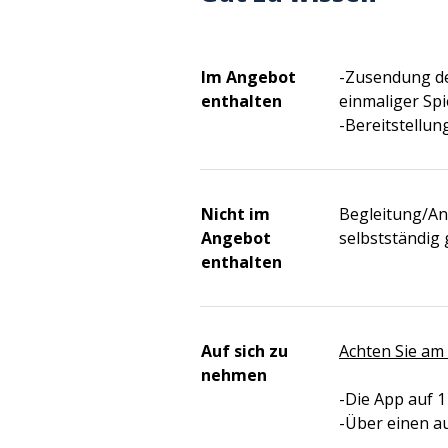
Im Angebot
-Zusendung der
enthalten
einmaliger Sp
-Bereitstellun
Nicht im
Begleitung/Anw
Angebot
selbstständig 
enthalten
Auf sich zu
Achten Sie am 
nehmen
-Die App auf 
-Über einen a