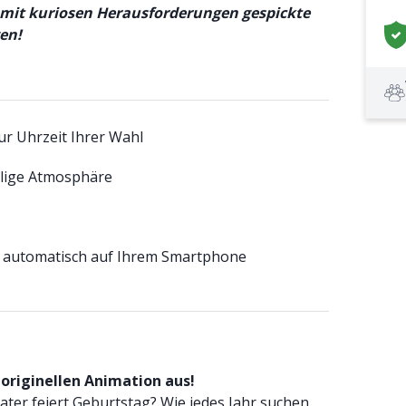
mit kuriosen Herausforderungen gespickte
en!
ur Uhrzeit Ihrer Wahl
lige Atmosphäre
 automatisch auf Ihrem Smartphone
 originellen Animation aus!
Vater feiert Geburtstag? Wie jedes Jahr suchen