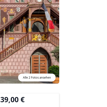
Alle 2 Fotos ansehen
39,00 €
b