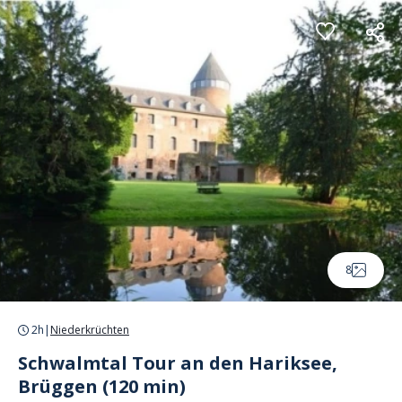
Cookie-Einstellungen
8
2h
|
Niederkrüchten
Schwalmtal Tour an den Hariksee,
Brüggen (120 min)