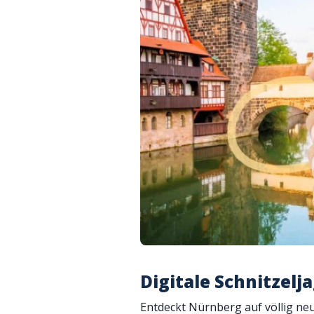
Digitale Schnitzel
Entdeckt Nürnberg auf völlig ne