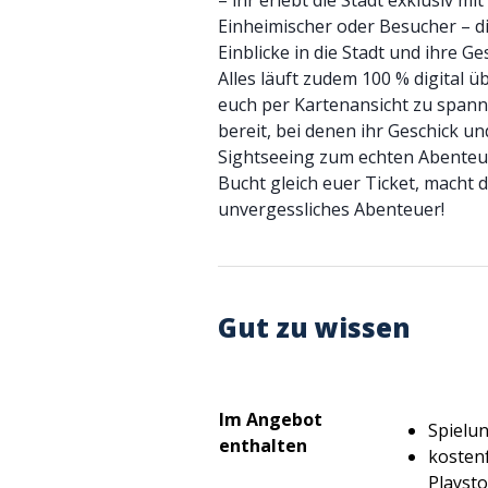
– ihr erlebt die Stadt exklusiv mi
Einheimischer oder Besucher – di
Einblicke in die Stadt und ihre Ge
Alles läuft zudem 100 % digital
euch per Kartenansicht zu spann
bereit, bei denen ihr Geschick un
Sightseeing zum echten Abenteu
Bucht gleich euer Ticket, macht d
unvergessliches Abenteuer!
Gut zu wissen
Im Angebot
Spielu
enthalten
kosten
Playsto