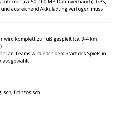
 Internet (ca. 50-100 MB Datenverbauch), GPS,
 und ausreichend Akkuladung verfügen muss
r wird komplett zu Fuß gespielt (ca. 3-4 km
)
ahl an Teams wird nach dem Start des Spiels in
p ausgewählt
lisch, französisch