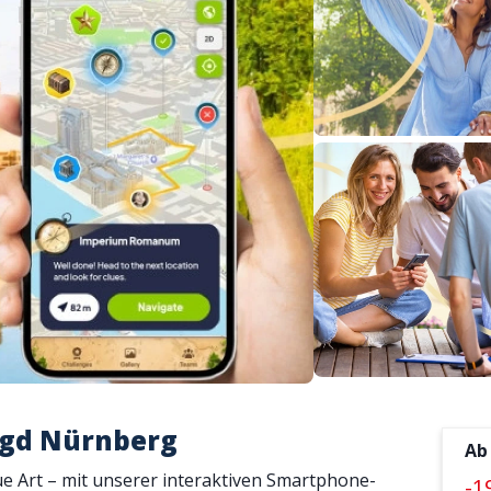
jagd Nürnberg
Ab
ue Art – mit unserer interaktiven Smartphone-
-1