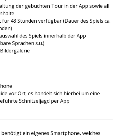
altung der gebuchten Tour in der App sowie all
nhalte
st für 48 Stunden verfügbar (Dauer des Spiels ca.
nden)
auswahl des Spiels innerhalb der App
bare Sprachen s.u.)
Bildergalerie
phone
ide vor Ort, es handelt sich hierbei um eine
eführte Schnitzeljagd per App
r benötigt ein eigenes Smartphone, welches