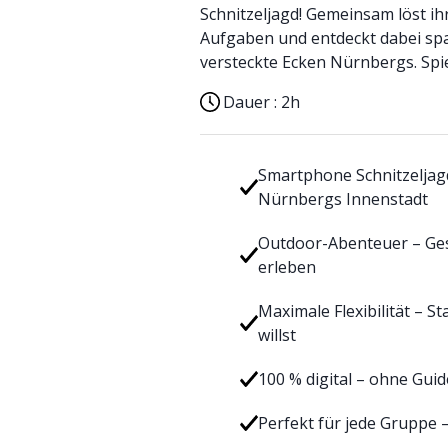
Schnitzeljagd! Gemeinsam löst ihr 
Aufgaben und entdeckt dabei spa
versteckte Ecken Nürnbergs. Spie
Dauer :
2h
Smartphone Schnitzeljag
Nürnbergs Innenstadt
Outdoor-Abenteuer – Gesc
erleben
Maximale Flexibilität – S
willst
100 % digital – ohne Gui
Perfekt für jede Gruppe –