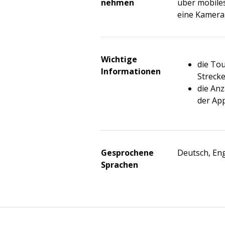
nehmen
über mobiles
eine Kamera
Wichtige
die Tou
Informationen
Strecke
die Anz
der Ap
Gesprochene
Deutsch, Eng
Sprachen