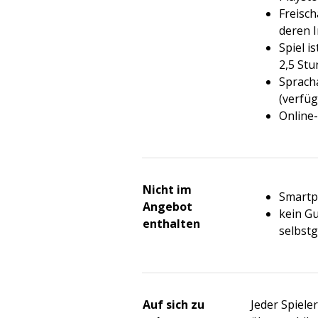
Freisch
deren I
Spiel i
2,5 Stu
Sprach
(verfüg
Online-
Nicht im
Smart
Angebot
kein Gu
enthalten
selbstg
Auf sich zu
Jeder Spiele