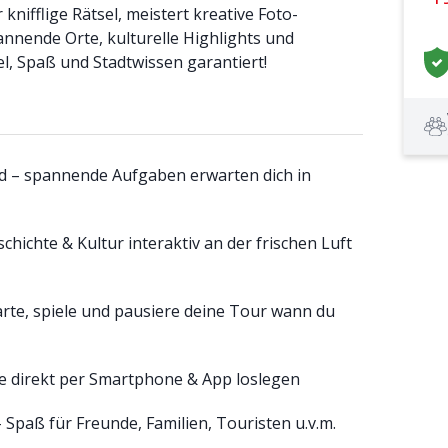
knifflige Rätsel, meistert kreative Foto-
nnende Orte, kulturelle Highlights und
l, Spaß und Stadtwissen garantiert!
d – spannende Aufgaben erwarten dich in
hichte & Kultur interaktiv an der frischen Luft
tarte, spiele und pausiere deine Tour wann du
de direkt per Smartphone & App loslegen
 Spaß für Freunde, Familien, Touristen u.v.m.