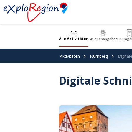
Cookie-Einstellungen
Alle Aktivitäten
Gruppenangebot
Unumgän
Aktivitäten
Nürnberg
Digital
Digitale Schn