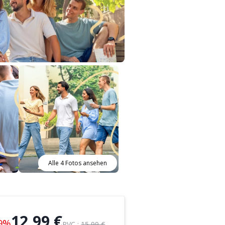
Alle 4 Fotos ansehen
12,99 €
9%
PVC :
15,99 €