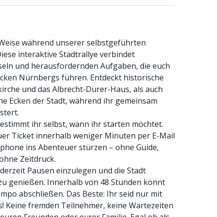
 Weise während unserer selbstgeführten
Diese interaktive Stadtrallye verbindet
seln und herausfordernden Aufgaben, die euch
Ecken Nürnbergs führen. Entdeckt historische
kirche und das Albrecht-Dürer-Haus, als auch
he Ecken der Stadt, während ihr gemeinsam
stert.
estimmt ihr selbst, wann ihr starten möchtet.
uer Ticket innerhalb weniger Minuten per E-Mail
phone ins Abenteuer stürzen – ohne Guide,
ohne Zeitdruck.
jederzeit Pausen einzulegen und die Stadt
zu genießen. Innerhalb von 48 Stunden könnt
mpo abschließen. Das Beste: Ihr seid nur mit
! Keine fremden Teilnehmer, keine Wartezeiten