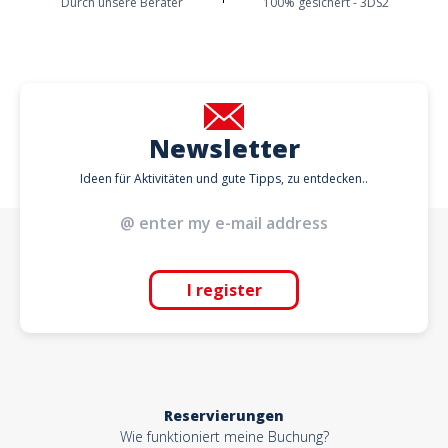
Durch unsere Berater
100% gesichert - 3DS2
Newsletter
Ideen für Aktivitäten und gute Tipps, zu entdecken..
I register
Reservierungen
Wie funktioniert meine Buchung?