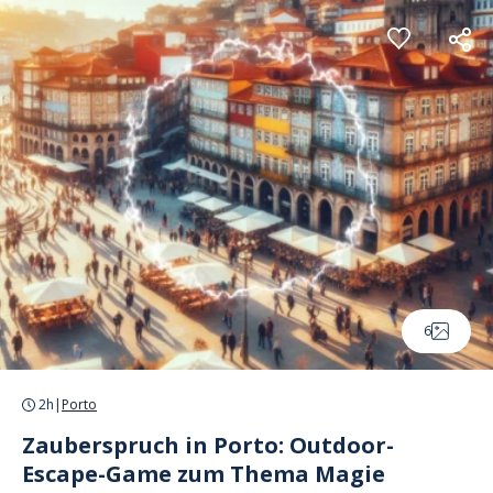
Cookie-Einstellungen
6
2h
|
Porto
Zauberspruch in Porto: Outdoor-
Escape-Game zum Thema Magie